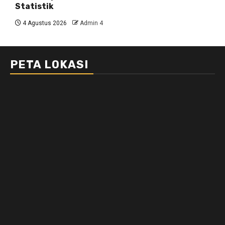
Statistik
4 Agustus 2026
Admin 4
PETA LOKASI