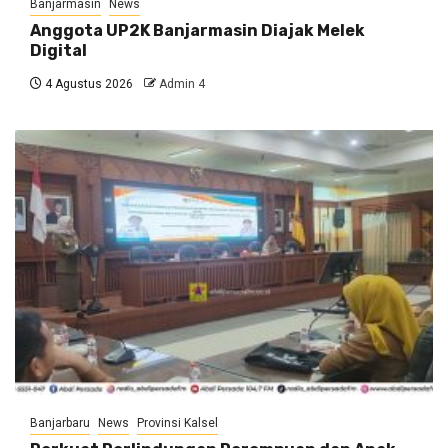
Banjarmasin
News
Anggota UP2K Banjarmasin Diajak Melek
Digital
4 Agustus 2026
Admin 4
Banjarbaru
News
Provinsi Kalsel