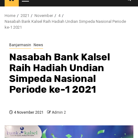
Primary
Menu
Home
2021
November
4
Nasabah Bank Kalsel Raih Hadiah Undian Simpeda Nasional Periode
ke-1 2021
Banjarmasin
News
Nasabah Bank Kalsel
Raih Hadiah Undian
Simpeda Nasional
Periode ke-1 2021
4 November 2021
Admin 2