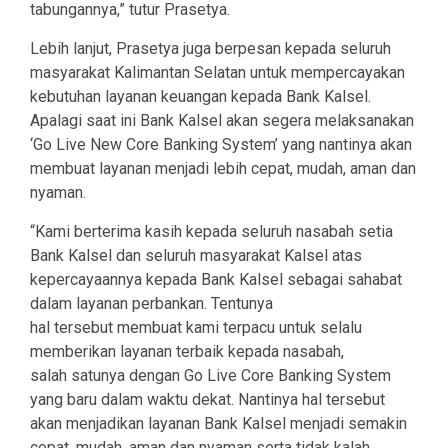
tabungannya,” tutur Prasetya.
Lebih lanjut, Prasetya juga berpesan kepada seluruh
masyarakat Kalimantan Selatan untuk mempercayakan
kebutuhan layanan keuangan kepada Bank Kalsel.
Apalagi saat ini Bank Kalsel akan segera melaksanakan
‘Go Live New Core Banking System’ yang nantinya akan
membuat layanan menjadi lebih cepat, mudah, aman dan
nyaman.
“Kami berterima kasih kepada seluruh nasabah setia
Bank Kalsel dan seluruh masyarakat Kalsel atas
kepercayaannya kepada Bank Kalsel sebagai sahabat
dalam layanan perbankan. Tentunya
hal tersebut membuat kami terpacu untuk selalu
memberikan layanan terbaik kepada nasabah,
salah satunya dengan Go Live Core Banking System
yang baru dalam waktu dekat. Nantinya hal tersebut
akan menjadikan layanan Bank Kalsel menjadi semakin
cepat, mudah, aman dan nyaman serta tidak kalah