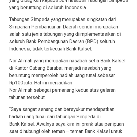
yang dibagikan kepada 584 nasabah Tabungan Simpeda
yang beruntung di seluruh Indonesia.
Tabungan Simpeda yang merupakan singkatan dari
Simpanan Pembangunan Daerah sendiri merupakan
salah satu jenis tabungan yang diimplementasikan di
seluruh Bank Pembangunan Daerah (BPD) seluruh
Indonesia, tidak terkecuali Bank Kalsel.
Nor Alimah yang merupakan nasabah setia Bank Kalsel
di Kantor Cabang Barabai, menjadi nasabah yang
beruntung memperoleh hadiah uang tunai sebesar
Rp100 juta. Hal ini menjadikan
Nor Alimah sebagai pemenang kedua atas gelaran
tahunan tersebut.
“Saya sangat senang dan bersyukur mendapatkan
hadiah uang tunai dari tabungan Simpeda di
Bank Kalsel. Awalnya saya kira ini prank atau penipuan
saat dihubungi oleh teman – teman Bank Kalsel untuk