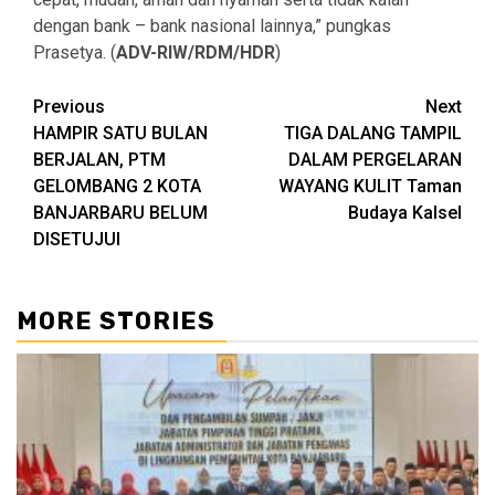
dengan bank – bank nasional lainnya,” pungkas
Prasetya. (
ADV-RIW/RDM/HDR
)
Continue
Previous
Next
HAMPIR SATU BULAN
TIGA DALANG TAMPIL
Reading
BERJALAN, PTM
DALAM PERGELARAN
GELOMBANG 2 KOTA
WAYANG KULIT Taman
BANJARBARU BELUM
Budaya Kalsel
DISETUJUI
MORE STORIES