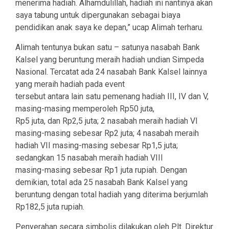
menerima hadiah. Alhamdulillah, hadiah ini nantinya akan
saya tabung untuk dipergunakan sebagai biaya
pendidikan anak saya ke depan,” ucap Alimah terharu.
Alimah tentunya bukan satu – satunya nasabah Bank
Kalsel yang beruntung meraih hadiah undian Simpeda
Nasional. Tercatat ada 24 nasabah Bank Kalsel lainnya
yang meraih hadiah pada event
tersebut antara lain satu pemenang hadiah III, IV dan V,
masing-masing memperoleh Rp50 juta,
Rp5 juta, dan Rp2,5 juta; 2 nasabah meraih hadiah VI
masing-masing sebesar Rp2 juta; 4 nasabah meraih
hadiah VII masing-masing sebesar Rp1,5 juta;
sedangkan 15 nasabah meraih hadiah VIII
masing-masing sebesar Rp1 juta rupiah. Dengan
demikian, total ada 25 nasabah Bank Kalsel yang
beruntung dengan total hadiah yang diterima berjumlah
Rp182,5 juta rupiah.
Penyerahan secara simbolis dilakukan oleh Plt. Direktur