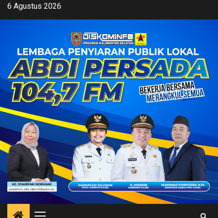
Skip
6 Agustus 2026
to
content