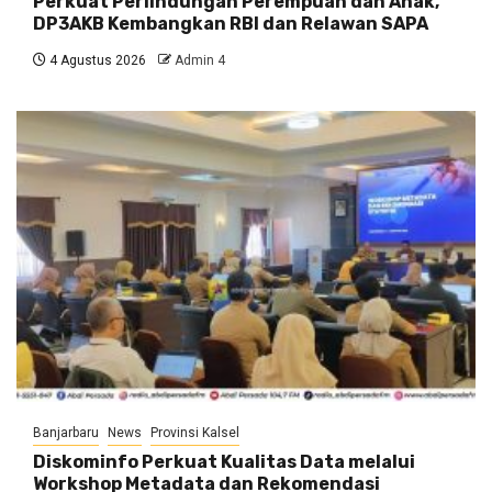
Perkuat Perlindungan Perempuan dan Anak,
DP3AKB Kembangkan RBI dan Relawan SAPA
4 Agustus 2026
Admin 4
Banjarbaru
News
Provinsi Kalsel
Diskominfo Perkuat Kualitas Data melalui
Workshop Metadata dan Rekomendasi