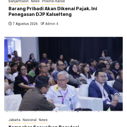
Banjarmasin
News
Provinsi Kalsel
Barang Pribadi Akan Dikenai Pajak, Ini
Penegasan DJP Kalselteng
7 Agustus 2026
Admin 4
Jakarta
Nasional
News