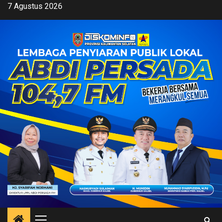
Skip
7 Agustus 2026
to
content