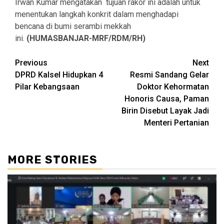
Irwan Kumar mengatakan tujuan rakor ini adalah untuk
menentukan langkah konkrit dalam menghadapi
bencana di bumi serambi mekkah
ini.
(HUMASBANJAR-MRF/RDM/RH)
Continue
Previous
Next
DPRD Kalsel Hidupkan 4
Resmi Sandang Gelar
Reading
Pilar Kebangsaan
Doktor Kehormatan
Honoris Causa, Paman
Birin Disebut Layak Jadi
Menteri Pertanian
MORE STORIES