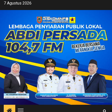
Skip
7 Agustus 2026
to
content