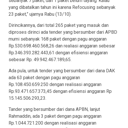
sebanyak 7 paket, dan 1 paket belum tayang. Kalau
yang dibatalkan tahun ini karena Refocusing sebanyak
23 paket,” ujarnya Rabu (13/10).
Dirincikannya, dari total 265 paket yang masuk dan
diproses dirinci ada tender yang bersumber dari APBD
murni sebanyak 168 paket dengan pagu anggaran
Rp.530.698.460.568,26 dan realiasi anggaran sebesar
Rp.346.393.282.443,61 dengan efisiensi anggaran
sebesar Rp. 49.942.467.189,65.
Ada pula, untuk tender yang bersumber dari dana DAK
ada 63 paket dengan pagu anggaran
Rp.108.450.659.250 dengan realisasi anggaran
Rp.93.471.657.373,45 dengan efisiensi anggaran Rp
15.145.506.293,23.
Tander yang bersumber dari dana APBN, lanjut
Rahmaddin, ada 3 paket dengan pagu anggaran
Rp.1.044.721.200 dengan realisasi anggaran