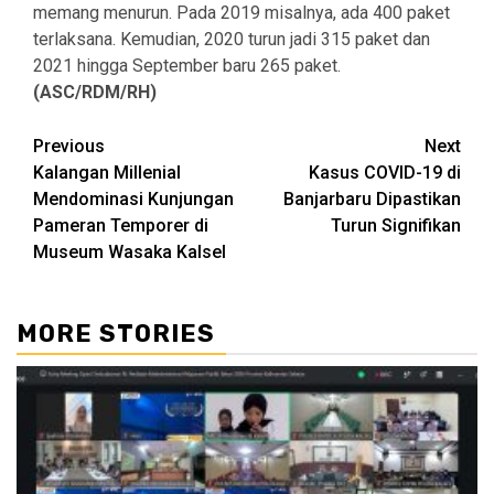
memang menurun. Pada 2019 misalnya, ada 400 paket
terlaksana. Kemudian, 2020 turun jadi 315 paket dan
2021 hingga September baru 265 paket.
(ASC/RDM/RH)
Continue
Previous
Next
Kalangan Millenial
Kasus COVID-19 di
Reading
Mendominasi Kunjungan
Banjarbaru Dipastikan
Pameran Temporer di
Turun Signifikan
Museum Wasaka Kalsel
MORE STORIES