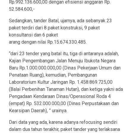
Rp.992.136.600,00 dengan efisiensi anggaran Rp.
52.584.600,-
Sedangkan, tander Batal, ujarnya, ada sebanyak 23
paket terdiri dari 8 paket konstruksi, 9 paket
konsultansi dan 6 paket
arang dengan nilai Rp.15.674.330.485.
“dari 23 tender yang batal itu, tiga di antaranya adalah,
Kajian Pengembangan Jalan Menuju Ibukota Negara
Baru Rp.1.000.000.000,00 (Dinas Pekerjaan Umum dan
Penataan Ruang), kemudian, Pembangunan
Laboratorium Kultur Jaringan Rp. 1.458.869.725,00
(Balai Perbenihan Tanaman Hutan), dan ketiga yakni ada
Pengadaan Kendaraan Dinas/Operasional Roda 4
(empat) Rp. 532.000.000,00 (Dinas Perpustakaan dan
Kearsipan Daerah), ” urainya.
Dari data yang ada, karena adanya refocusing sendiri
dalam dua tahun terakhir, paket tander yang terlaksana