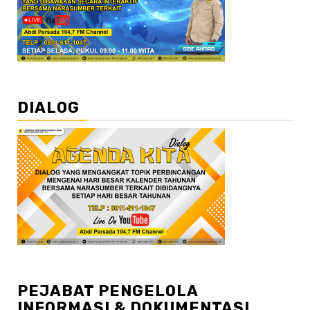
DIALOG
PEJABAT PENGELOLA
INFORMASI & DOKUMENTASI