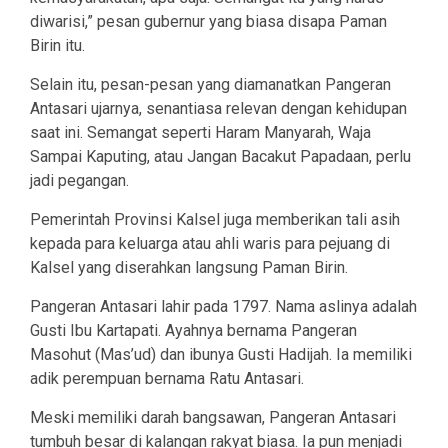
diwarisi,” pesan gubernur yang biasa disapa Paman
Birin itu.
Selain itu, pesan-pesan yang diamanatkan Pangeran
Antasari ujarnya, senantiasa relevan dengan kehidupan
saat ini. Semangat seperti Haram Manyarah, Waja
Sampai Kaputing, atau Jangan Bacakut Papadaan, perlu
jadi pegangan.
Pemerintah Provinsi Kalsel juga memberikan tali asih
kepada para keluarga atau ahli waris para pejuang di
Kalsel yang diserahkan langsung Paman Birin.
Pangeran Antasari lahir pada 1797. Nama aslinya adalah
Gusti Ibu Kartapati. Ayahnya bernama Pangeran
Masohut (Mas’ud) dan ibunya Gusti Hadijah. Ia memiliki
adik perempuan bernama Ratu Antasari.
Meski memiliki darah bangsawan, Pangeran Antasari
tumbuh besar di kalangan rakyat biasa. Ia pun menjadi