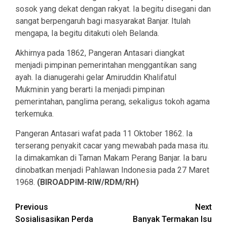
sosok yang dekat dengan rakyat. Ia begitu disegani dan
sangat berpengaruh bagi masyarakat Banjar. Itulah
mengapa, Ia begitu ditakuti oleh Belanda.
Akhirnya pada 1862, Pangeran Antasari diangkat
menjadi pimpinan pemerintahan menggantikan sang
ayah. Ia dianugerahi gelar Amiruddin Khalifatul
Mukminin yang berarti Ia menjadi pimpinan
pemerintahan, panglima perang, sekaligus tokoh agama
terkemuka.
Pangeran Antasari wafat pada 11 Oktober 1862. Ia
terserang penyakit cacar yang mewabah pada masa itu.
Ia dimakamkan di Taman Makam Perang Banjar. Ia baru
dinobatkan menjadi Pahlawan Indonesia pada 27 Maret
1968.
(BIROADPIM-RIW/RDM/RH)
Continue
Previous
Next
Sosialisasikan Perda
Banyak Termakan Isu
Reading