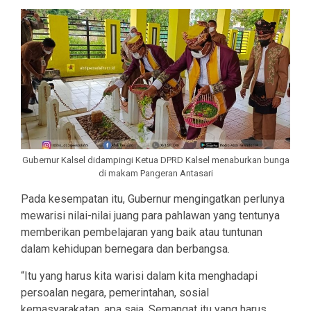
Gubernur Kalsel didampingi Ketua DPRD Kalsel menaburkan bunga
di makam Pangeran Antasari
Pada kesempatan itu, Gubernur mengingatkan perlunya
mewarisi nilai-nilai juang para pahlawan yang tentunya
memberikan pembelajaran yang baik atau tuntunan
dalam kehidupan bernegara dan berbangsa.
“Itu yang harus kita warisi dalam kita menghadapi
persoalan negara, pemerintahan, sosial
kemasyarakatan, apa saja. Semangat itu yang harus