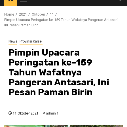
Primary
Menu
Home
2021
Oktober
11
Pimpin Upacara Peringatan ke-159 Tahun Wafatnya Pangeran Antasari,
Ini Pesan Paman Birin
News
Provinsi Kalsel
Pimpin Upacara
Peringatan ke-159
Tahun Wafatnya
Pangeran Antasari, Ini
Pesan Paman Birin
11 Oktober 2021
admin 1