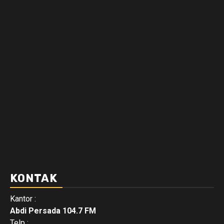
KONTAK
Kantor :
Abdi Persada 104.7 FM
Telp :