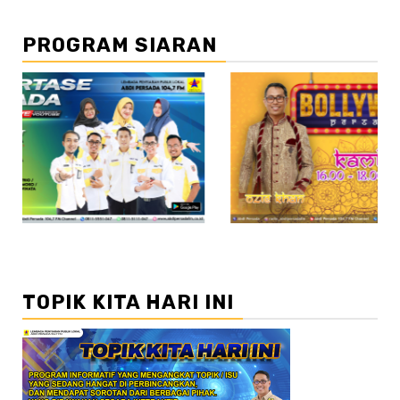
PROGRAM SIARAN
//2
TOPIK KITA HARI INI