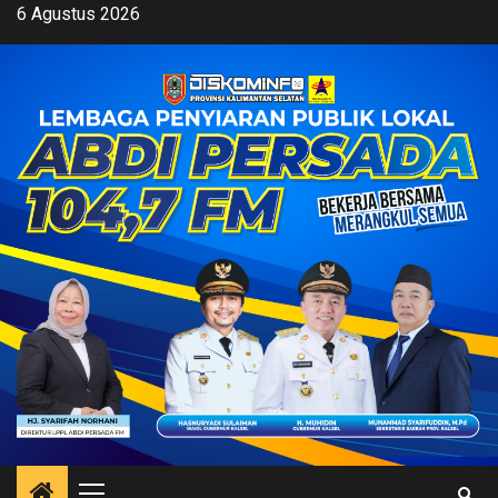
Skip
6 Agustus 2026
to
content