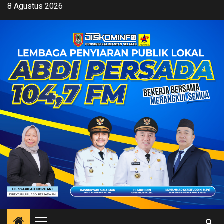
Skip
8 Agustus 2026
to
content