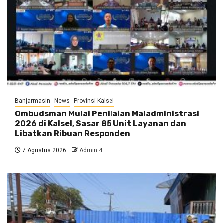
Banjarmasin
News
Provinsi Kalsel
Ombudsman Mulai Penilaian Maladministrasi
2026 di Kalsel, Sasar 85 Unit Layanan dan
Libatkan Ribuan Responden
7 Agustus 2026
Admin 4