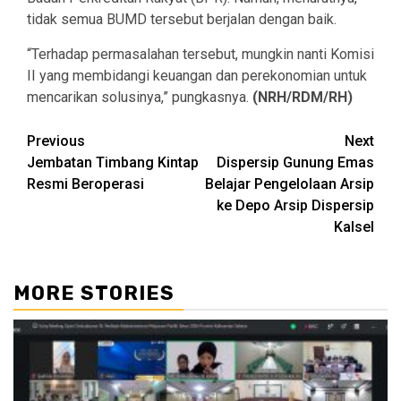
tidak semua BUMD tersebut berjalan dengan baik.
“Terhadap permasalahan tersebut, mungkin nanti Komisi
II yang membidangi keuangan dan perekonomian untuk
mencarikan solusinya,” pungkasnya.
(NRH/RDM/RH)
Continue
Previous
Next
Jembatan Timbang Kintap
Dispersip Gunung Emas
Reading
Resmi Beroperasi
Belajar Pengelolaan Arsip
ke Depo Arsip Dispersip
Kalsel
MORE STORIES