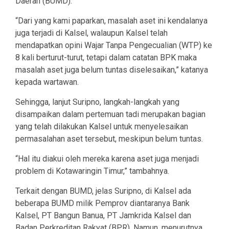
Daerah (BUMD).
“Dari yang kami paparkan, masalah aset ini kendalanya
juga terjadi di Kalsel, walaupun Kalsel telah
mendapatkan opini Wajar Tanpa Pengecualian (WTP) ke
8 kali berturut-turut, tetapi dalam catatan BPK maka
masalah aset juga belum tuntas diselesaikan,” katanya
kepada wartawan.
Sehingga, lanjut Suripno, langkah-langkah yang
disampaikan dalam pertemuan tadi merupakan bagian
yang telah dilakukan Kalsel untuk menyelesaikan
permasalahan aset tersebut, meskipun belum tuntas.
“Hal itu diakui oleh mereka karena aset juga menjadi
problem di Kotawaringin Timur,” tambahnya.
Terkait dengan BUMD, jelas Suripno, di Kalsel ada
beberapa BUMD milik Pemprov diantaranya Bank
Kalsel, PT Bangun Banua, PT Jamkrida Kalsel dan
Badan Perkreditan Rakyat (BPR). Namun, menurutnya,