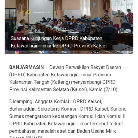
Suasana Kunjungan Kerja DPRD Kabupaten
Kotawaringin Timur ke DPRD Provinsi Kalsel
BANJARMASIN
– Dewan Perwakilan Rakyat Daerah
(DPRD) Kabupaten Kotawaringin Timur Provinsi
Kalimantan Tengah (Kalteng) menyambangi DPRD
Provinsi Kalimantan Selatan (Kalsel), Kamis (7/10).
Didampingi Anggota Komisi I DPRD Kalsel,
Burhanuddin, Sekretaris Komisi I DPRD Kalsel, Suripno
Sumas mengatakan kedatangan Komisi I dan Komisi II
DPRD Kabupaten Kotawaringin Timur tersebut terkait
pembahasan masalah aset dan Badan Usaha Milik