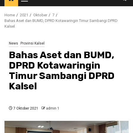
Primary
Menu
Home
2021
Oktober
7
Bahas Aset dan BUMD, DPRD Kotawaringin Timur Sambangi DPRD
Kalsel
News
Provinsi Kalsel
Bahas Aset dan BUMD,
DPRD Kotawaringin
Timur Sambangi DPRD
Kalsel
7 Oktober 2021
admin 1