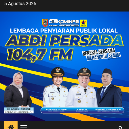
Skip
5 Agustus 2026
to
content