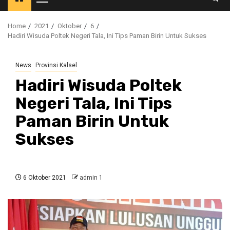
Primary
Menu
Home
2021
Oktober
6
Hadiri Wisuda Poltek Negeri Tala, Ini Tips Paman Birin Untuk Sukses
News
Provinsi Kalsel
Hadiri Wisuda Poltek
Negeri Tala, Ini Tips
Paman Birin Untuk
Sukses
6 Oktober 2021
admin 1