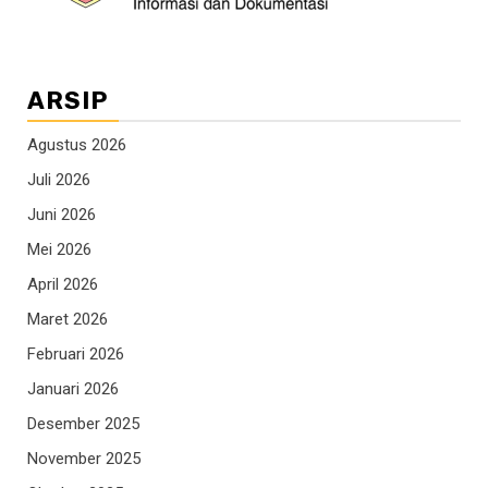
ARSIP
Agustus 2026
Juli 2026
Juni 2026
Mei 2026
April 2026
Maret 2026
Februari 2026
Januari 2026
Desember 2025
November 2025