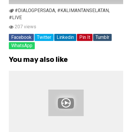
#DIALOGPERSADA
,
#KALIMANTANSELATAN
,
#LIVE
207 views
Facebook
Twitter
Linkedin
Pin It
Tumblr
WhatsApp
You may also like