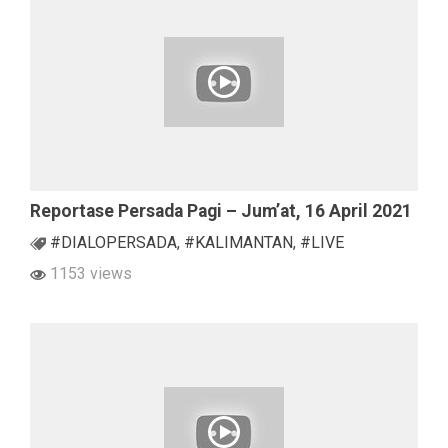
Reportase Persada Pagi – Jum’at, 16 April 2021
#DIALOPERSADA
,
#KALIMANTAN
,
#LIVE
1153 views