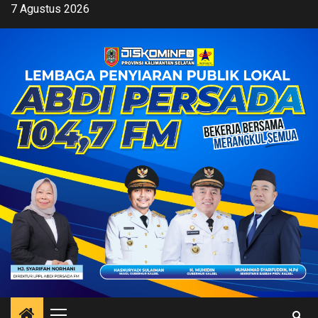
Skip
7 Agustus 2026
to
content