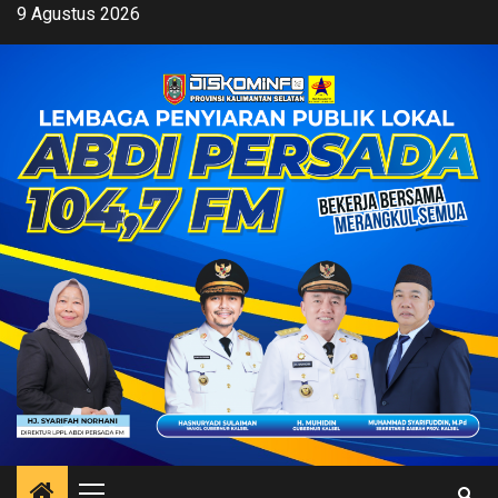
Skip
9 Agustus 2026
to
content