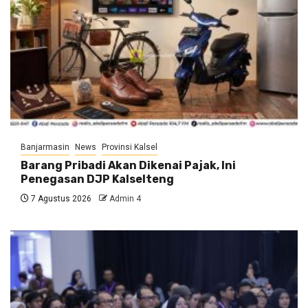
Banjarmasin
News
Provinsi Kalsel
Barang Pribadi Akan Dikenai Pajak, Ini
Penegasan DJP Kalselteng
7 Agustus 2026
Admin 4