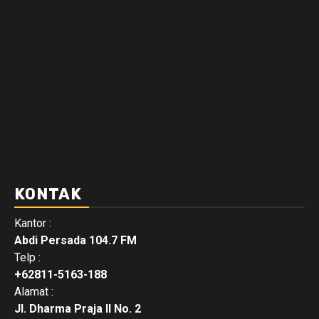
KONTAK
Kantor :
Abdi Persada 104.7 FM
Telp :
+62811-5163-188
Alamat :
Jl. Dharma Praja II No. 2