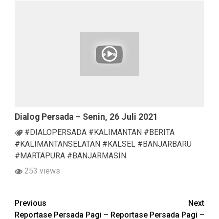
Dialog Persada – Senin, 26 Juli 2021
#DIALOPERSADA #KALIMANTAN #BERITA
#KALIMANTANSELATAN #KALSEL #BANJARBARU
#MARTAPURA #BANJARMASIN
253 views
Continue
Previous
Next
Reportase Persada Pagi –
Reportase Persada Pagi –