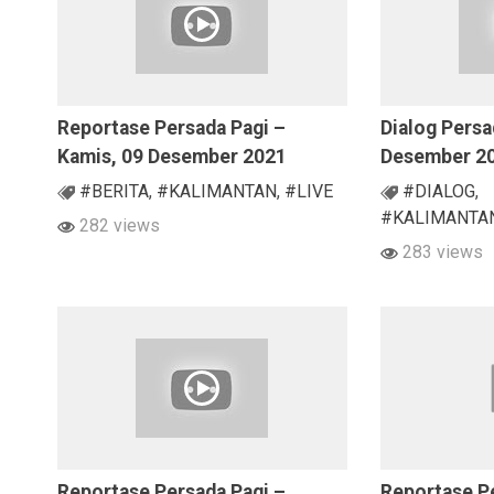
Reportase Persada Pagi –
Dialog Persa
Kamis, 09 Desember 2021
Desember 2
#BERITA
,
#KALIMANTAN
,
#LIVE
#DIALOG
,
#KALIMANTA
282 views
283 views
Reportase Persada Pagi –
Reportase P