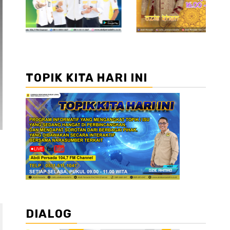
TOPIK KITA HARI INI
DIALOG