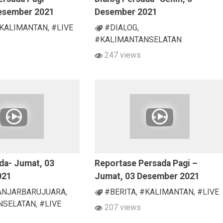
Desember 2021
Desember 2021
KALIMANTAN
,
#LIVE
#DIALOG
,
#KALIMANTANSELATAN
247 views
da- Jumat, 03
Reportase Persada Pagi –
021
Jumat, 03 Desember 2021
ANJARBARUJUARA
,
#BERITA
,
#KALIMANTAN
,
#LIVE
NSELATAN
,
#LIVE
207 views