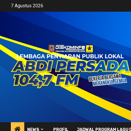
Skip
7 Agustus 2026
to
content
NEWS
PROFIL
JADWAL PROGRAM LAGU 