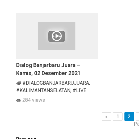
Dialog Banjarbaru Juara –
Kamis, 02 Desember 2021
#DIALOGBANJARBARUJUARA
,
#KALIMANTANSELATAN
,
#LIVE
284 views
«
1
2
Pa