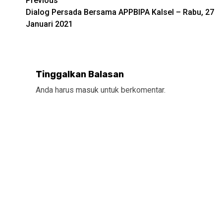
Continue
Previous
Dialog Persada Bersama APPBIPA Kalsel – Rabu, 27
Reading
Januari 2021
Tinggalkan Balasan
Anda harus
masuk
untuk berkomentar.