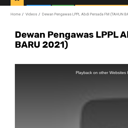
Home
Videos
Dewan Pengawas LPPL Abdi Persada FM (TAHUN B
Dewan Pengawas LPPL A
BARU 2021)