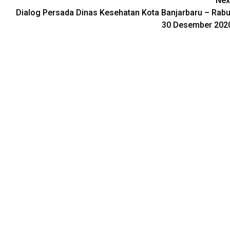
Nex
Dialog Persada Dinas Kesehatan Kota Banjarbaru – Rabu
30 Desember 202