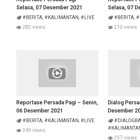
Selasa, 07 Desember 2021
Selasa, 07 
#BERITA
,
#KALIMANTAN
,
#LIVE
#BERITA
,
#
282 views
210 views
Reportase Persada Pagi – Senin,
Dialog Persa
06 Desember 2021
Desember 2
#BERITA
,
#KALIMANTAN
,
#LIVE
#DIALOGB
#KALIMANTA
249 views
257 views