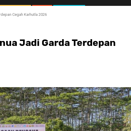
rdepan Cegah Karhutla 2026
nua Jadi Garda Terdepan
//1