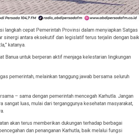
si langkah cepat Pemerintah Provinsi dalam menyiapkan Satgas
inergi antara eksekutif dan legislatif terus terjalin dengan bai
,” katanya.
at Banua untuk berperan aktif menjaga kelestarian lingkungan
ugas pemerintah, melainkan tanggung jawab bersama seluruh
bersama – sama dengan pemerintah mencegah Karhutla. Jangan
sangat luas, mulai dari terganggunya kesehatan masyarakat,
a.
tan akan terus memberikan dukungan terhadap berbagai
encegahan dan penanganan Karhutla, baik melalui fungsi