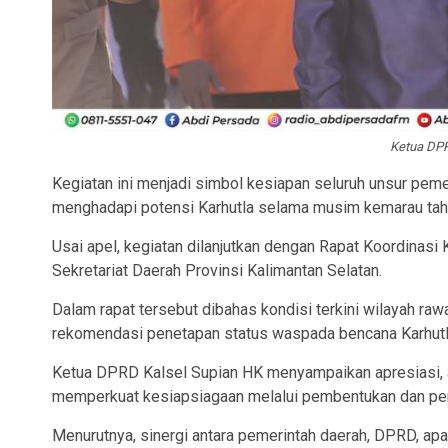
Ketua DPR
Kegiatan ini menjadi simbol kesiapan seluruh unsur peme
menghadapi potensi Karhutla selama musim kemarau tah
Usai apel, kegiatan dilanjutkan dengan Rapat Koordinasi
Sekretariat Daerah Provinsi Kalimantan Selatan.
Dalam rapat tersebut dibahas kondisi terkini wilayah raw
rekomendasi penetapan status waspada bencana Karhutla
Ketua DPRD Kalsel Supian HK menyampaikan apresiasi, a
memperkuat kesiapsiagaan melalui pembentukan dan peng
Menurutnya, sinergi antara pemerintah daerah, DPRD, ap