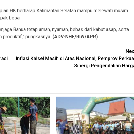
Supian HK berharap Kalimantan Selatan mampu melewati musim
pak besar.
enjaga Banua tetap aman, nyaman, bebas dari kabut asap, serta
n produktif,” pungkasnya.
(ADV-NHF/RIW/APR)
Nex
rasi
Inflasi Kalsel Masih di Atas Nasional, Pemprov Perkua
Sinergi Pengendalian Harg