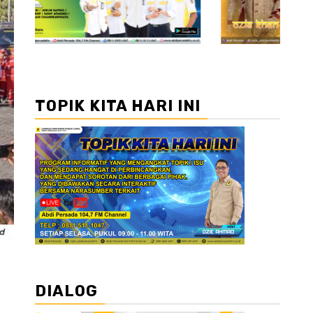
TOPIK KITA HARI INI
DIALOG