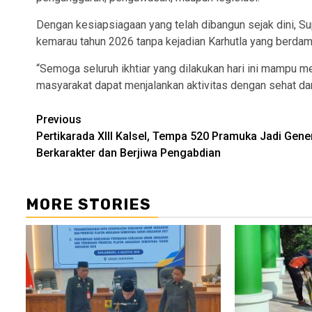
Dengan kesiapsiagaan yang telah dibangun sejak dini, 
kemarau tahun 2026 tanpa kejadian Karhutla yang berdam
“Semoga seluruh ikhtiar yang dilakukan hari ini mampu m
masyarakat dapat menjalankan aktivitas dengan sehat da
Continue
Previous
Pertikarada XIII Kalsel, Tempa 520 Pramuka Jadi Gene
Reading
Berkarakter dan Berjiwa Pengabdian
MORE STORIES