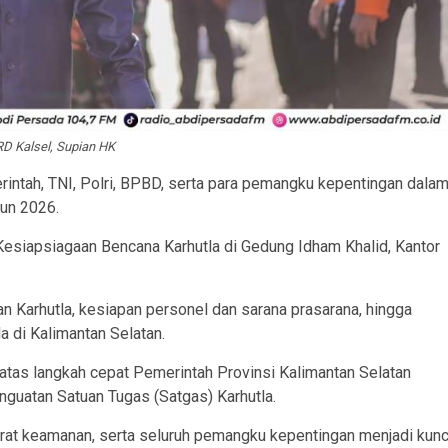
D Kalsel, Supian HK
rintah, TNI, Polri, BPBD, serta para pemangku kepentingan dala
un 2026.
 Kesiapsiagaan Bencana Karhutla di Gedung Idham Khalid, Kantor
an Karhutla, kesiapan personel dan sarana prasarana, hingga
 di Kalimantan Selatan.
tas langkah cepat Pemerintah Provinsi Kalimantan Selatan
uatan Satuan Tugas (Satgas) Karhutla.
arat keamanan, serta seluruh pemangku kepentingan menjadi kunc