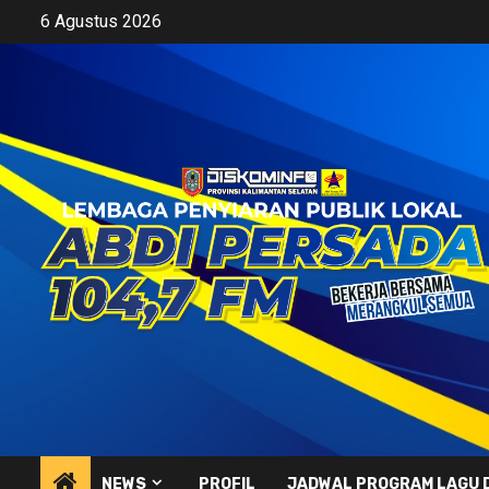
Skip
6 Agustus 2026
to
content
NEWS
PROFIL
JADWAL PROGRAM LAGU 