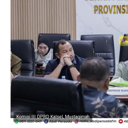
Komisi III DPRD Kalsel, Mustaqimah