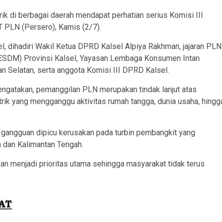
rik di berbagai daerah mendapat perhatian serius Komisi III
T PLN (Persero), Kamis (2/7).
l, dihadiri Wakil Ketua DPRD Kalsel Alpiya Rakhman, jajaran PLN
(ESDM) Provinsi Kalsel, Yayasan Lembaga Konsumen Intan
 Selatan, serta anggota Komisi III DPRD Kalsel.
engatakan, pemanggilan PLN merupakan tindak lanjut atas
ik yang mengganggu aktivitas rumah tangga, dunia usaha, hingg
gangguan dipicu kerusakan pada turbin pembangkit yang
n dan Kalimantan Tengah.
n menjadi prioritas utama sehingga masyarakat tidak terus