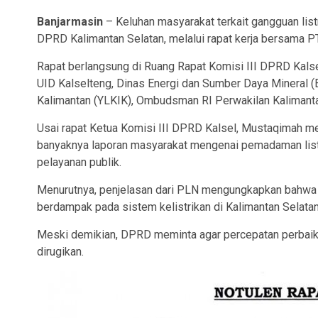
Banjarmasin
– Keluhan masyarakat terkait gangguan list
DPRD Kalimantan Selatan, melalui rapat kerja bersama P
Rapat berlangsung di Ruang Rapat Komisi III DPRD Kalse
UID Kalselteng, Dinas Energi dan Sumber Daya Mineral 
Kalimantan (YLKIK), Ombudsman RI Perwakilan Kalimantan
Usai rapat Ketua Komisi III DPRD Kalsel, Mustaqimah m
banyaknya laporan masyarakat mengenai pemadaman listr
pelayanan publik.
Menurutnya, penjelasan dari PLN mengungkapkan bahwa 
berdampak pada sistem kelistrikan di Kalimantan Selata
Meski demikian, DPRD meminta agar percepatan perbaika
dirugikan.