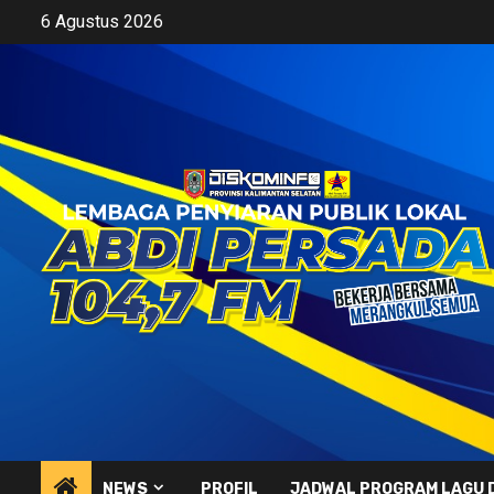
Skip
6 Agustus 2026
to
content
NEWS
PROFIL
JADWAL PROGRAM LAGU 