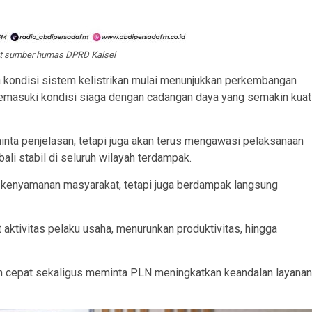
at sumber humas DPRD Kalsel
wa kondisi sistem kelistrikan mulai menunjukkan perkembangan
emasuki kondisi siaga dengan cadangan daya yang semakin kuat
ta penjelasan, tetapi juga akan terus mengawasi pelaksanaan
li stabil di seluruh wilayah terdampak.
t kenyamanan masyarakat, tetapi juga berdampak langsung
aktivitas pelaku usaha, menurunkan produktivitas, hingga
n cepat sekaligus meminta PLN meningkatkan keandalan layanan