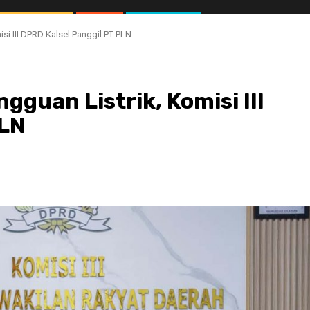
si III DPRD Kalsel Panggil PT PLN
gguan Listrik, Komisi III
PLN
//1