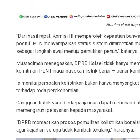
Notulen Hasil Rap
“Dari hasil rapat, Komisi III memperoleh kepastian bah
positif. PLN menyampaikan status sistem ditargetkan m
sebagai langkah awal menuju pemulihan penuh,” katanya.
Mustaqimah menegaskan, DPRD Kalsel tidak hanya memin
komitmen PLN hingga pasokan listrik benar – benar kemba
Ia menilai persoalan kelistrikan bukan hanya menyangku
terhadap roda perekonomian.
Gangguan listrik yang berkepanjangan dapat menghambat 
memengaruhi pelayanan kepada masyarakat.
“DPRD memastikan proses pemulihan kelistrikan berjala
agar kejadian serupa tidak kembali terulang,” harapnya.