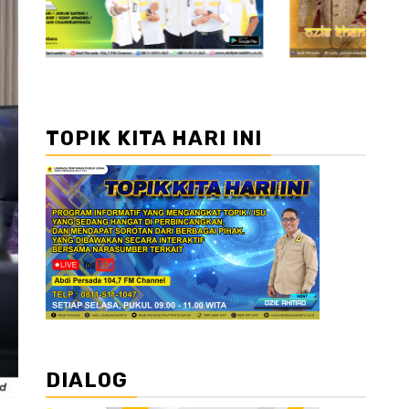
TOPIK KITA HARI INI
DIALOG