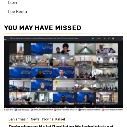
Tapin
Tipe Berita
YOU MAY HAVE MISSED
Banjarmasin
News
Provinsi Kalsel
Ombudsman Mulai Penilaian Maladministrasi