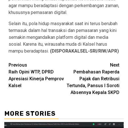
agar mampu beradaptasi dengan perkembangan zaman,
khususnya pemasaran digital.
Selain itu, pola hidup masyarakat saat ini terus berubah
termasuk dalam hal transaksi dan pemasaran yang kini
semakin mengandalkan platform digital dan media
sosial. Karena itu, wirausaha muda di Kalsel harus
mampu beradaptasi.
(DISPORAKALSEL-SRI/RIW/APR)
Continue
Previous
Next
Raih Opini WTP, DPRD
Pembahasan Raperda
Reading
Apresiasi Kinerja Pemprov
Pajak dan Retribusi
Kalsel
Tertunda, Pansus I Soroti
Absennya Kepala SKPD
MORE STORIES