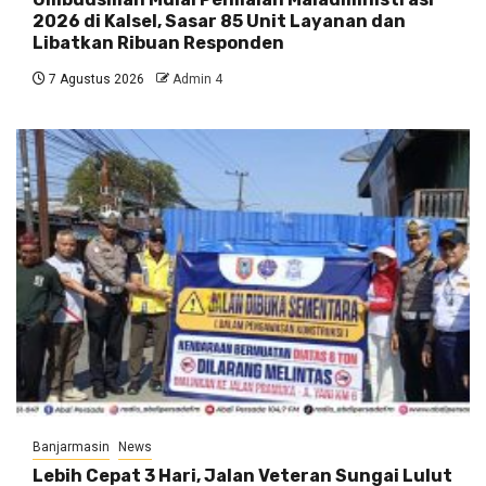
2026 di Kalsel, Sasar 85 Unit Layanan dan
Libatkan Ribuan Responden
7 Agustus 2026
Admin 4
Banjarmasin
News
Lebih Cepat 3 Hari, Jalan Veteran Sungai Lulut