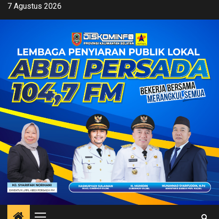
Skip
7 Agustus 2026
to
content