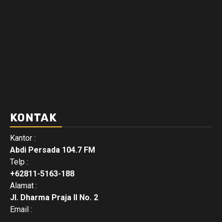
KONTAK
Kantor :
Abdi Persada 104.7 FM
Telp :
+62811-5163-188
Alamat :
Jl. Dharma Praja II No. 2
Email :