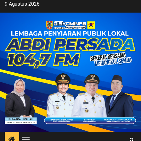
Skip
9 Agustus 2026
to
content