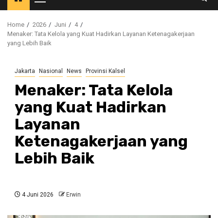
Primary
Menu
Home
2026
Juni
4
Menaker: Tata Kelola yang Kuat Hadirkan Layanan Ketenagakerjaan
yang Lebih Baik
Jakarta
Nasional
News
Provinsi Kalsel
Menaker: Tata Kelola
yang Kuat Hadirkan
Layanan
Ketenagakerjaan yang
Lebih Baik
4 Juni 2026
Erwin