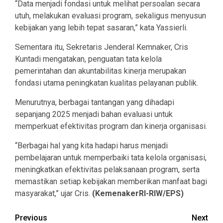
“Data menjadi fondasi untuk melihat persoalan secara
utuh, melakukan evaluasi program, sekaligus menyusun
kebijakan yang lebih tepat sasaran,” kata Yassierli.
Sementara itu, Sekretaris Jenderal Kemnaker, Cris
Kuntadi mengatakan, penguatan tata kelola
pemerintahan dan akuntabilitas kinerja merupakan
fondasi utama peningkatan kualitas pelayanan publik.
Menurutnya, berbagai tantangan yang dihadapi
sepanjang 2025 menjadi bahan evaluasi untuk
memperkuat efektivitas program dan kinerja organisasi.
“Berbagai hal yang kita hadapi harus menjadi
pembelajaran untuk memperbaiki tata kelola organisasi,
meningkatkan efektivitas pelaksanaan program, serta
memastikan setiap kebijakan memberikan manfaat bagi
masyarakat,” ujar Cris.
(KemenakerRI-RIW/EPS)
Continue
Previous
Next