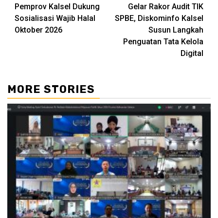
Pemprov Kalsel Dukung
Gelar Rakor Audit TIK
Reading
Sosialisasi Wajib Halal
SPBE, Diskominfo Kalsel
Oktober 2026
Susun Langkah
Penguatan Tata Kelola
Digital
MORE STORIES