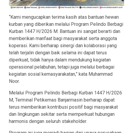
“Kami mengucapkan terima kasih atas bantuan hewan
kurban yang diberikan melalui Program Pelindo Berbagi
Kurban 1447 H/2026 M. Bantuan ini sangat berarti dan
memberikan manfaat bagi masyarakat serta anggota
koperasi. Kami berharap sinergi dan kolaborasi yang
telah terjalin dengan baik selama ini dapat terus
diperkuat, tidak hanya dalam mendukung kegiatan
operasional pelabuhan, tetapi juga melalui berbagai
kegiatan sosial kemasyarakatan,” kata Muhammad
Noor.
Melalui Program Pelindo Berbagi Kurban 1447 H/2026
M, Terminal Petikemas Banjarmasin berharap dapat
terus memberikan kontribusi positif bagi masyarakat
dan lingkungan sekitar serta memperkuat hubungan
harmonis dengan seluruh stakeholder.
Program ini juga menjadi bagian dari upaya perusahaan