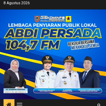
Skip
8 Agustus 2026
to
content