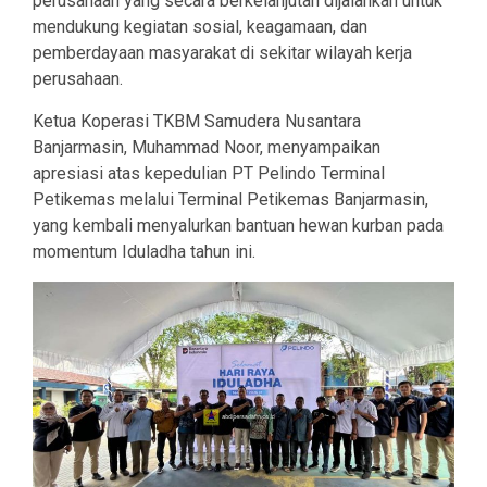
perusahaan yang secara berkelanjutan dijalankan untuk
mendukung kegiatan sosial, keagamaan, dan
pemberdayaan masyarakat di sekitar wilayah kerja
perusahaan.
Ketua Koperasi TKBM Samudera Nusantara
Banjarmasin, Muhammad Noor, menyampaikan
apresiasi atas kepedulian PT Pelindo Terminal
Petikemas melalui Terminal Petikemas Banjarmasin,
yang kembali menyalurkan bantuan hewan kurban pada
momentum Iduladha tahun ini.