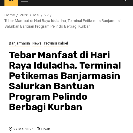
Primary
Menu
Home
2026
Mei
27
Tebar Manfaat di Hari Raya Iduladha, Terminal Petikemas Banjarmasin
Salurkan Bantuan Program Pelindo Berbagi Kurban
Banjarmasin
News
Provinsi Kalsel
Tebar Manfaat di Hari
Raya Iduladha, Terminal
Petikemas Banjarmasin
Salurkan Bantuan
Program Pelindo
Berbagi Kurban
27 Mei 2026
Erwin