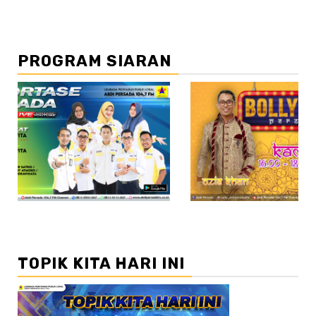
PROGRAM SIARAN
//2
TOPIK KITA HARI INI