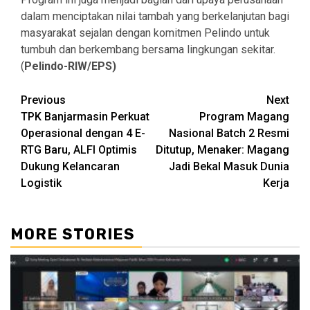
dalam menciptakan nilai tambah yang berkelanjutan bagi
masyarakat sejalan dengan komitmen Pelindo untuk
tumbuh dan berkembang bersama lingkungan sekitar.
(
Pelindo-RIW/EPS)
Continue
Previous
Next
TPK Banjarmasin Perkuat
Program Magang
Reading
Operasional dengan 4 E-
Nasional Batch 2 Resmi
RTG Baru, ALFI Optimis
Ditutup, Menaker: Magang
Dukung Kelancaran
Jadi Bekal Masuk Dunia
Logistik
Kerja
MORE STORIES