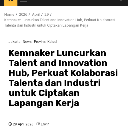
Primary
Menu
Home
2026
April
29
Kemnaker Luncurkan Talent and Innovation Hub, Perkuat Kolaborasi
Talenta dan Industri untuk Ciptakan Lapangan Kerja
Jakarta
News
Provinsi Kalsel
Kemnaker Luncurkan
Talent and Innovation
Hub, Perkuat Kolaborasi
Talenta dan Industri
untuk Ciptakan
Lapangan Kerja
29 April 2026
Erwin