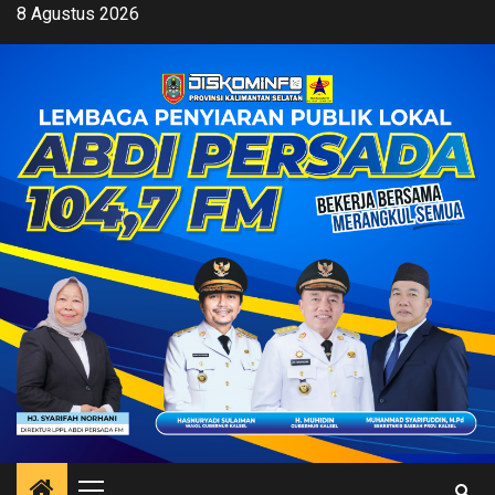
Skip
8 Agustus 2026
to
content