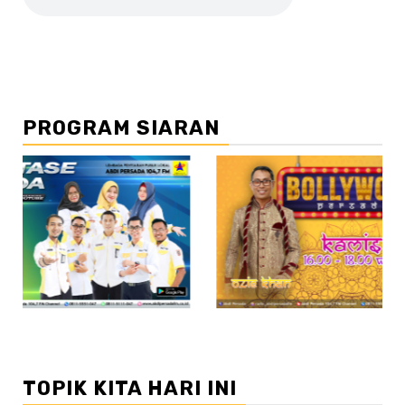
PROGRAM SIARAN
//2
/
TOPIK KITA HARI INI