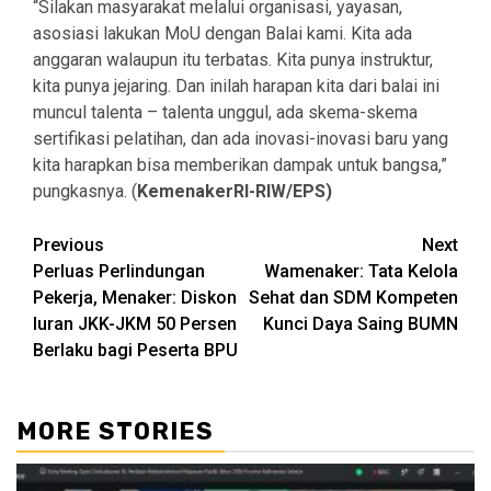
“Silakan masyarakat melalui organisasi, yayasan,
asosiasi lakukan MoU dengan Balai kami. Kita ada
anggaran walaupun itu terbatas. Kita punya instruktur,
kita punya jejaring. Dan inilah harapan kita dari balai ini
muncul talenta – talenta unggul, ada skema-skema
sertifikasi pelatihan, dan ada inovasi-inovasi baru yang
kita harapkan bisa memberikan dampak untuk bangsa,”
pungkasnya. (
KemenakerRI-RIW/EPS)
Continue
Previous
Next
Perluas Perlindungan
Wamenaker: Tata Kelola
Reading
Pekerja, Menaker: Diskon
Sehat dan SDM Kompeten
Iuran JKK-JKM 50 Persen
Kunci Daya Saing BUMN
Berlaku bagi Peserta BPU
MORE STORIES