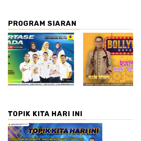
PROGRAM SIARAN
//2
TOPIK KITA HARI INI