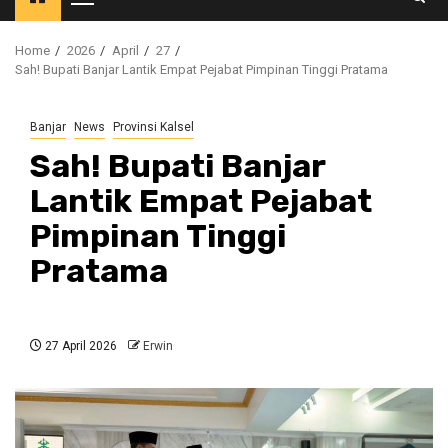
Primary
Menu
Home
2026
April
27
Sah! Bupati Banjar Lantik Empat Pejabat Pimpinan Tinggi Pratama
Banjar
News
Provinsi Kalsel
Sah! Bupati Banjar
Lantik Empat Pejabat
Pimpinan Tinggi
Pratama
27 April 2026
Erwin