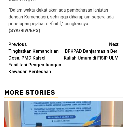
“Dalam waktu dekat akan ada pembahasan lanjutan
dengan Kemendagri, sehingga diharapkan segera ada
penetapan pejabat definitif,” pungkasnya.
(SYA/RIW/EPS)
Continue
Previous
Next
Tingkatkan Kemandirian
BPKPAD Banjarmasin Beri
Reading
Desa, PMD Kalsel
Kuliah Umum di FISIP ULM
Fasilitasi Pengembangan
Kawasan Perdesaan
MORE STORIES