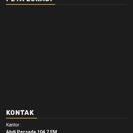
KONTAK
Kantor :
Abdi Persada 104.7 FM