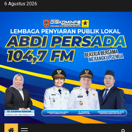
Skip
6 Agustus 2026
to
content