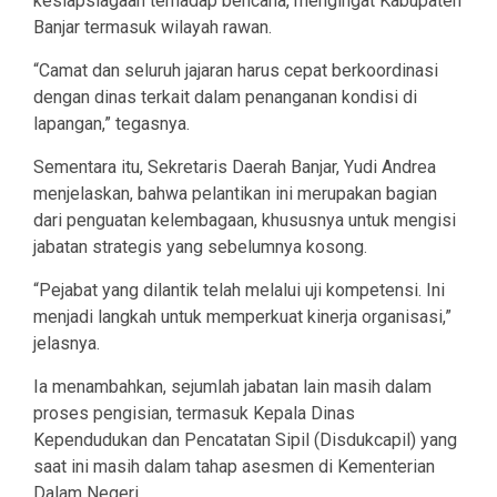
kesiapsiagaan terhadap bencana, mengingat Kabupaten
Banjar termasuk wilayah rawan.
“Camat dan seluruh jajaran harus cepat berkoordinasi
dengan dinas terkait dalam penanganan kondisi di
lapangan,” tegasnya.
Sementara itu, Sekretaris Daerah Banjar, Yudi Andrea
menjelaskan, bahwa pelantikan ini merupakan bagian
dari penguatan kelembagaan, khususnya untuk mengisi
jabatan strategis yang sebelumnya kosong.
“Pejabat yang dilantik telah melalui uji kompetensi. Ini
menjadi langkah untuk memperkuat kinerja organisasi,”
jelasnya.
Ia menambahkan, sejumlah jabatan lain masih dalam
proses pengisian, termasuk Kepala Dinas
Kependudukan dan Pencatatan Sipil (Disdukcapil) yang
saat ini masih dalam tahap asesmen di Kementerian
Dalam Negeri.