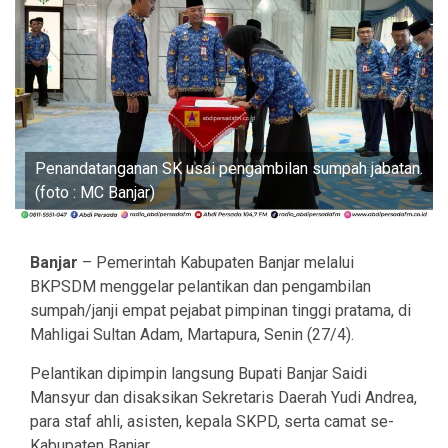
Penandatanganan SK usai pengambilan sumpah jabatan.
(foto : MC Banjar)
Banjar
– Pemerintah Kabupaten Banjar melalui
BKPSDM menggelar pelantikan dan pengambilan
sumpah/janji empat pejabat pimpinan tinggi pratama, di
Mahligai Sultan Adam, Martapura, Senin (27/4).
Pelantikan dipimpin langsung Bupati Banjar Saidi
Mansyur dan disaksikan Sekretaris Daerah Yudi Andrea,
para staf ahli, asisten, kepala SKPD, serta camat se-
Kabupaten Banjar.