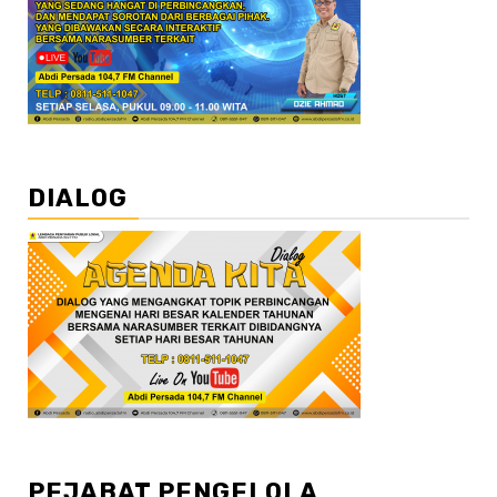
DIALOG
PEJABAT PENGELOLA