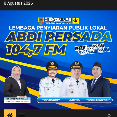
Skip
8 Agustus 2026
to
content