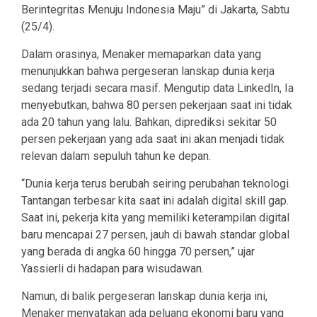
Berintegritas Menuju Indonesia Maju” di Jakarta, Sabtu
(25/4).
Dalam orasinya, Menaker memaparkan data yang
menunjukkan bahwa pergeseran lanskap dunia kerja
sedang terjadi secara masif. Mengutip data LinkedIn, Ia
menyebutkan, bahwa 80 persen pekerjaan saat ini tidak
ada 20 tahun yang lalu. Bahkan, diprediksi sekitar 50
persen pekerjaan yang ada saat ini akan menjadi tidak
relevan dalam sepuluh tahun ke depan.
“Dunia kerja terus berubah seiring perubahan teknologi.
Tantangan terbesar kita saat ini adalah digital skill gap.
Saat ini, pekerja kita yang memiliki keterampilan digital
baru mencapai 27 persen, jauh di bawah standar global
yang berada di angka 60 hingga 70 persen,” ujar
Yassierli di hadapan para wisudawan.
Namun, di balik pergeseran lanskap dunia kerja ini,
Menaker menyatakan ada peluang ekonomi baru yang