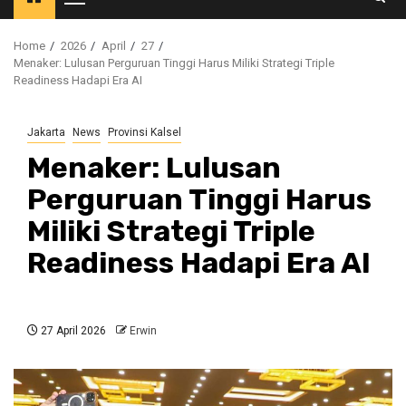
Primary
Menu
Home
2026
April
27
Menaker: Lulusan Perguruan Tinggi Harus Miliki Strategi Triple
Readiness Hadapi Era AI
Jakarta
News
Provinsi Kalsel
Menaker: Lulusan
Perguruan Tinggi Harus
Miliki Strategi Triple
Readiness Hadapi Era AI
27 April 2026
Erwin