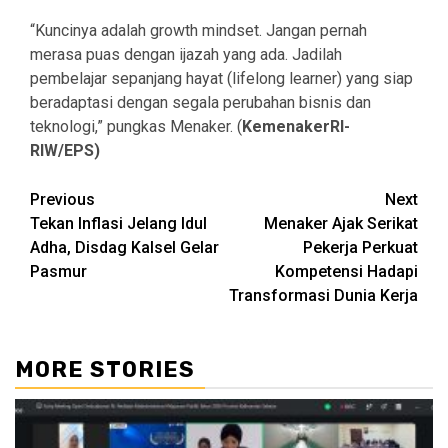
“Kuncinya adalah growth mindset. Jangan pernah
merasa puas dengan ijazah yang ada. Jadilah
pembelajar sepanjang hayat (lifelong learner) yang siap
beradaptasi dengan segala perubahan bisnis dan
teknologi,” pungkas Menaker. (
KemenakerRI-
RIW/EPS)
Continue
Previous
Next
Tekan Inflasi Jelang Idul
Menaker Ajak Serikat
Reading
Adha, Disdag Kalsel Gelar
Pekerja Perkuat
Pasmur
Kompetensi Hadapi
Transformasi Dunia Kerja
MORE STORIES