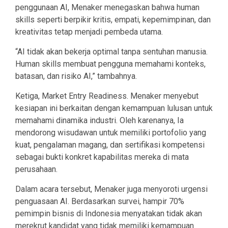
penggunaan AI, Menaker menegaskan bahwa human
skills seperti berpikir kritis, empati, kepemimpinan, dan
kreativitas tetap menjadi pembeda utama.
“AI tidak akan bekerja optimal tanpa sentuhan manusia.
Human skills membuat pengguna memahami konteks,
batasan, dan risiko AI,” tambahnya.
Ketiga, Market Entry Readiness. Menaker menyebut
kesiapan ini berkaitan dengan kemampuan lulusan untuk
memahami dinamika industri. Oleh karenanya, Ia
mendorong wisudawan untuk memiliki portofolio yang
kuat, pengalaman magang, dan sertifikasi kompetensi
sebagai bukti konkret kapabilitas mereka di mata
perusahaan.
Dalam acara tersebut, Menaker juga menyoroti urgensi
penguasaan AI. Berdasarkan survei, hampir 70%
pemimpin bisnis di Indonesia menyatakan tidak akan
merekrut kandidat yang tidak memiliki kemampuan