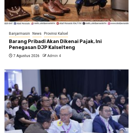
Banjarmasin
News
Provinsi Kalsel
Barang Pribadi Akan Dikenai Pajak, Ini
Penegasan DJP Kalselteng
7 Agustus 2026
Admin 4