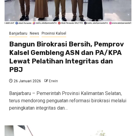
Banjarbaru
News
Provinsi Kalsel
Bangun Birokrasi Bersih, Pemprov
Kalsel Gembleng ASN dan PA/KPA
Lewat Pelatihan Integritas dan
PBJ
26 Januari 2026
Erwin
Banjarbaru – Pemerintah Provinsi Kalimantan Selatan,
terus mendorong penguatan reformasi birokrasi melalui
peningkatan integritas dan…