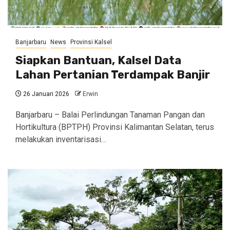
Banjarbaru
News
Provinsi Kalsel
Siapkan Bantuan, Kalsel Data
Lahan Pertanian Terdampak Banjir
26 Januari 2026
Erwin
Banjarbaru – Balai Perlindungan Tanaman Pangan dan
Hortikultura (BPTPH) Provinsi Kalimantan Selatan, terus
melakukan inventarisasi…