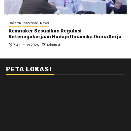
Jakarta
Nasional
News
Kemnaker Sesuaikan Regulasi
Ketenagakerjaan Hadapi Dinamika Dunia Kerja
7 Agustus 2026
Admin 4
PETA LOKASI