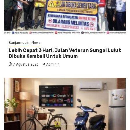
Banjarmasin
News
Lebih Cepat 3 Hari, Jalan Veteran Sungai Lulut
Dibuka Kembali Untuk Umum
7 Agustus 2026
Admin 4