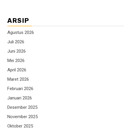
ARSIP
Agustus 2026
Juli 2026
Juni 2026
Mei 2026
April 2026
Maret 2026
Februari 2026
Januari 2026
Desember 2025
November 2025
Oktober 2025