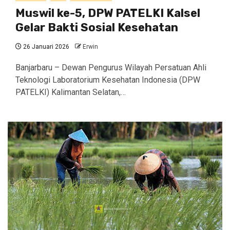
Muswil ke-5, DPW PATELKI Kalsel
Gelar Bakti Sosial Kesehatan
26 Januari 2026
Erwin
Banjarbaru – Dewan Pengurus Wilayah Persatuan Ahli
Teknologi Laboratorium Kesehatan Indonesia (DPW
PATELKI) Kalimantan Selatan,…