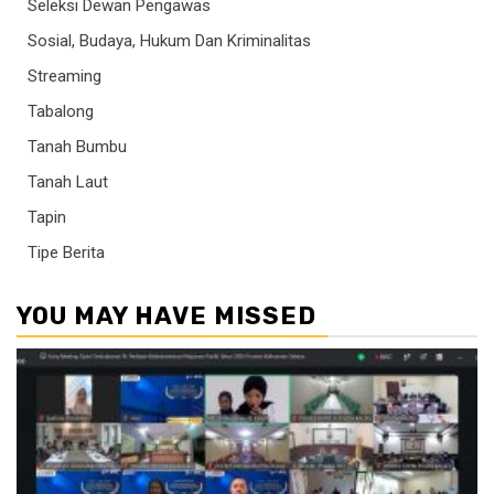
Seleksi Dewan Pengawas
Sosial, Budaya, Hukum Dan Kriminalitas
Streaming
Tabalong
Tanah Bumbu
Tanah Laut
Tapin
Tipe Berita
YOU MAY HAVE MISSED