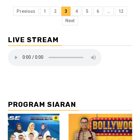
Navigasi
Previous
1
2
3
4
5
6
…
12
pos
Next
LIVE STREAM
PROGRAM SIARAN
//2
//3