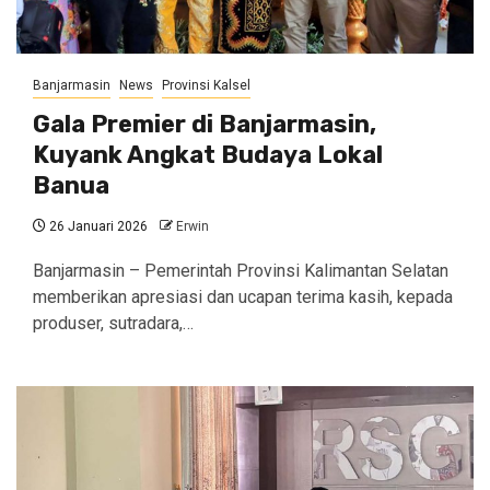
Banjarmasin
News
Provinsi Kalsel
Gala Premier di Banjarmasin,
Kuyank Angkat Budaya Lokal
Banua
26 Januari 2026
Erwin
Banjarmasin – Pemerintah Provinsi Kalimantan Selatan
memberikan apresiasi dan ucapan terima kasih, kepada
produser, sutradara,…