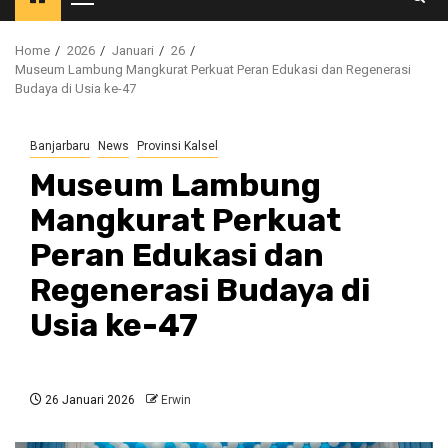
Primary
Menu
Home
2026
Januari
26
Museum Lambung Mangkurat Perkuat Peran Edukasi dan Regenerasi
Budaya di Usia ke-47
Banjarbaru
News
Provinsi Kalsel
Museum Lambung
Mangkurat Perkuat
Peran Edukasi dan
Regenerasi Budaya di
Usia ke-47
26 Januari 2026
Erwin