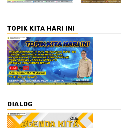
TOPIK KITA HARI INI
DIALOG