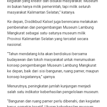
kegiatan yang kreatif dan disukai masyarakat. Museum
ini bukan hanya milik pemerintah, tapi milik seluruh
masyarakat Kalimantan Selatan,” katanya.
Ke depan, Disdikbud Kalsel juga berencana melakukan
pembenahan dan pengembangan Museum Lambung
Mangkurat sebagai satu-satunya museum milik
Provinsi Kalimantan Selatan yang tercatat secara
nasional.
“Tahun mendatang kita akan berdiskusi bersama
budayawan dan tokoh masyarakat untuk merumuskan
konsep pengembangan Museum Lambung Mangkurat
ke depan, baik dari sisi bangunan, ruang pamer, maupun
konsep kegiatannya,” ujarnya.
Menurutnya, peningkatan jumlah kunjungan menjadi
salah satu indikator keberhasilan pengelolaan museum.
“Bangunan dan ruang pamer perlu dibenahi, dan kegiatan
harus semakin kreatif. Ukuran keberhasilan museum