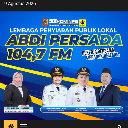
Skip
9 Agustus 2026
to
content