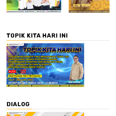
TOPIK KITA HARI INI
DIALOG