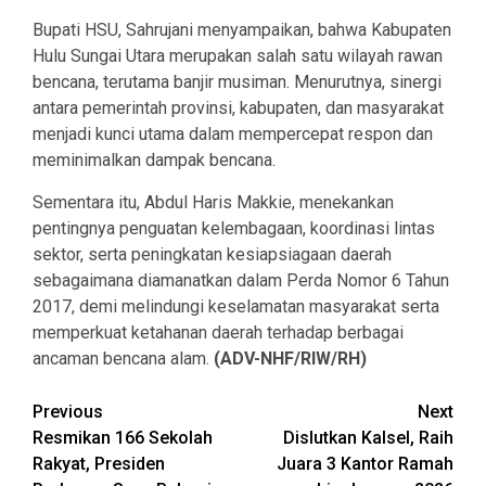
Bupati HSU, Sahrujani menyampaikan, bahwa Kabupaten
Hulu Sungai Utara merupakan salah satu wilayah rawan
bencana, terutama banjir musiman. Menurutnya, sinergi
antara pemerintah provinsi, kabupaten, dan masyarakat
menjadi kunci utama dalam mempercepat respon dan
meminimalkan dampak bencana.
Sementara itu, Abdul Haris Makkie, menekankan
pentingnya penguatan kelembagaan, koordinasi lintas
sektor, serta peningkatan kesiapsiagaan daerah
sebagaimana diamanatkan dalam Perda Nomor 6 Tahun
2017, demi melindungi keselamatan masyarakat serta
memperkuat ketahanan daerah terhadap berbagai
ancaman bencana alam.
(ADV-NHF/RIW/RH)
Continue
Previous
Next
Resmikan 166 Sekolah
Dislutkan Kalsel, Raih
Reading
Rakyat, Presiden
Juara 3 Kantor Ramah