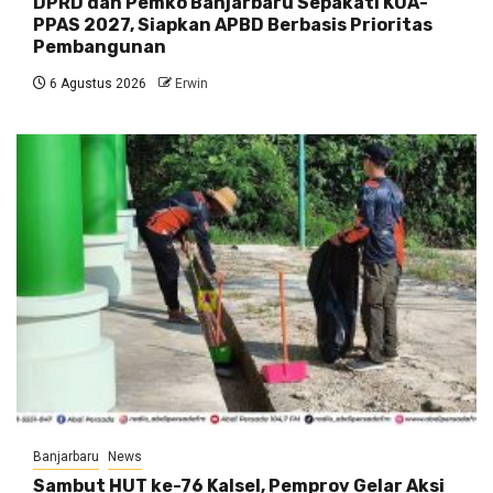
DPRD dan Pemko Banjarbaru Sepakati KUA-
PPAS 2027, Siapkan APBD Berbasis Prioritas
Pembangunan
6 Agustus 2026
Erwin
Banjarbaru
News
Sambut HUT ke-76 Kalsel, Pemprov Gelar Aksi