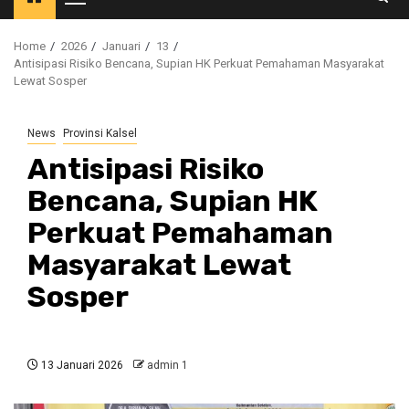
Primary
Menu
Home
2026
Januari
13
Antisipasi Risiko Bencana, Supian HK Perkuat Pemahaman Masyarakat
Lewat Sosper
News
Provinsi Kalsel
Antisipasi Risiko
Bencana, Supian HK
Perkuat Pemahaman
Masyarakat Lewat
Sosper
13 Januari 2026
admin 1