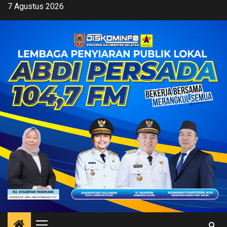
Skip
7 Agustus 2026
to
content