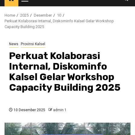
Primary
Menu
Home
2025
Desember
10
Perkuat Kolaborasi Internal, Diskominfo Kalsel Gelar Workshop
Capacity Building 2025
News
Provinsi Kalsel
Perkuat Kolaborasi
Internal, Diskominfo
Kalsel Gelar Workshop
Capacity Building 2025
10 Desember 2025
admin 1