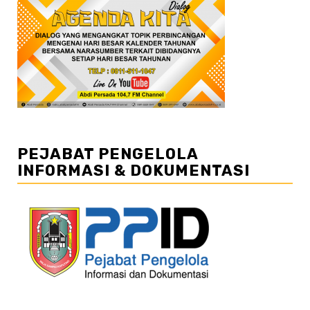
PEJABAT PENGELOLA
INFORMASI & DOKUMENTASI