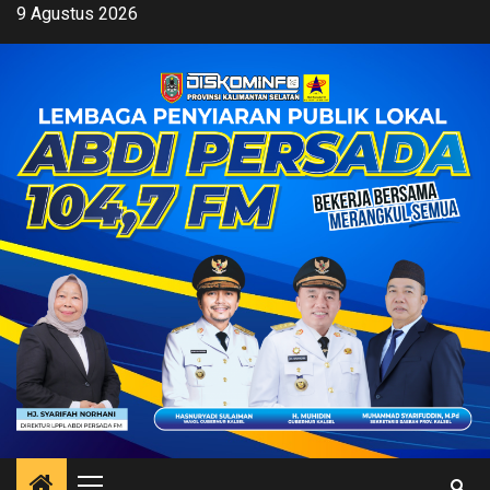
Skip
9 Agustus 2026
to
content