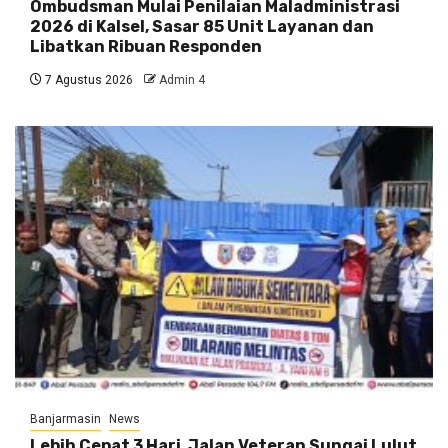
Ombudsman Mulai Penilaian Maladministrasi
2026 di Kalsel, Sasar 85 Unit Layanan dan
Libatkan Ribuan Responden
7 Agustus 2026
Admin 4
Banjarmasin
News
Lebih Cepat 3 Hari, Jalan Veteran Sungai Lulut