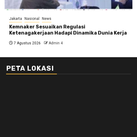
Jakarta
Nasional
News
Kemnaker Sesuaikan Regulasi
Ketenagakerjaan Hadapi Dinamika Dunia Kerja
7 Agustus 2026
Admin 4
PETA LOKASI