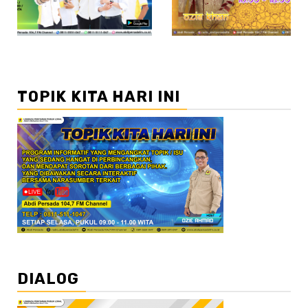
TOPIK KITA HARI INI
DIALOG