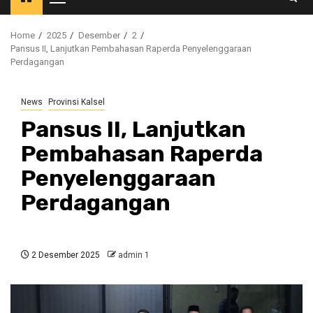
Primary
Menu
Home
2025
Desember
2
Pansus II, Lanjutkan Pembahasan Raperda Penyelenggaraan
Perdagangan
News
Provinsi Kalsel
Pansus II, Lanjutkan
Pembahasan Raperda
Penyelenggaraan
Perdagangan
2 Desember 2025
admin 1