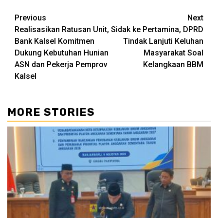
Continue
Previous
Next
Realisasikan Ratusan Unit,
Sidak ke Pertamina, DPRD
Reading
Bank Kalsel Komitmen
Tindak Lanjuti Keluhan
Dukung Kebutuhan Hunian
Masyarakat Soal
ASN dan Pekerja Pemprov
Kelangkaan BBM
Kalsel
MORE STORIES