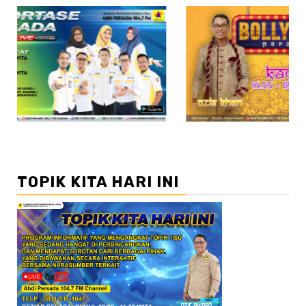
//2
TOPIK KITA HARI INI