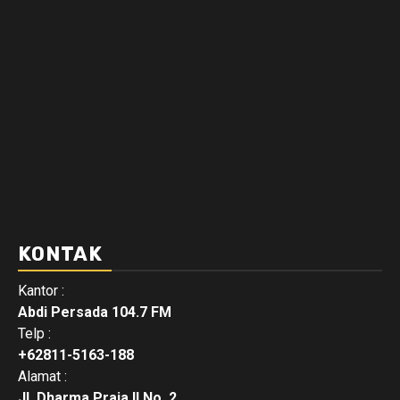
KONTAK
Kantor :
Abdi Persada 104.7 FM
Telp :
+62811-5163-188
Alamat :
Jl. Dharma Praja II No. 2