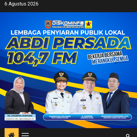
Skip
6 Agustus 2026
to
content