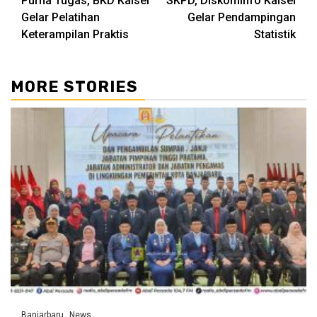
Purna Tugas, BKD Kalsel
SKPD, Diskominfo Kalsel
Gelar Pelatihan
Gelar Pendampingan
Keterampilan Praktis
Statistik
MORE STORIES
Banjarbaru
News