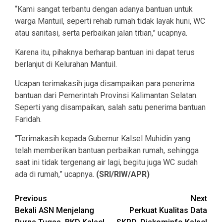
“Kami sangat terbantu dengan adanya bantuan untuk
warga Mantuil, seperti rehab rumah tidak layak huni, WC
atau sanitasi, serta perbaikan jalan titian,” ucapnya.
Karena itu, pihaknya berharap bantuan ini dapat terus
berlanjut di Kelurahan Mantuil.
Ucapan terimakasih juga disampaikan para penerima
bantuan dari Pemerintah Provinsi Kalimantan Selatan.
Seperti yang disampaikan, salah satu penerima bantuan
Faridah.
“Terimakasih kepada Gubernur Kalsel Muhidin yang
telah memberikan bantuan perbaikan rumah, sehingga
saat ini tidak tergenang air lagi, begitu juga WC sudah
ada di rumah,” ucapnya.
(SRI/RIW/APR)
Continue
Previous
Next
Bekali ASN Menjelang
Perkuat Kualitas Data
Reading