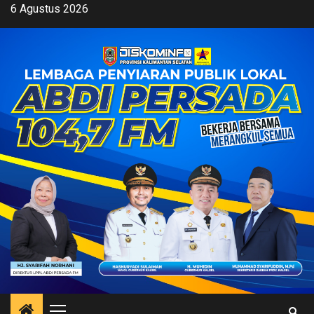
Skip
6 Agustus 2026
to
content