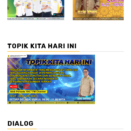
TOPIK KITA HARI INI
DIALOG