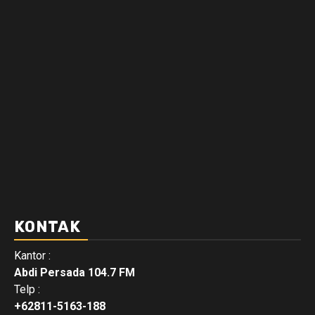
KONTAK
Kantor :
Abdi Persada 104.7 FM
Telp :
+62811-5163-188