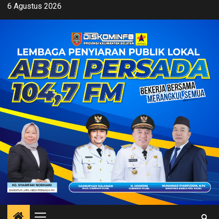
Skip
6 Agustus 2026
to
content