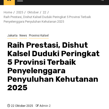
Primary
Menu
Home
2025
Oktober
22
Raih Prestasi, Dishut Kalsel Duduki Peringkat 5 Provinsi Terbaik
Penyelenggara Penyuluhan Kehutanan 2025
Jakarta
News
Provinsi Kalsel
Raih Prestasi, Dishut
Kalsel Duduki Peringkat
5 Provinsi Terbaik
Penyelenggara
Penyuluhan Kehutanan
2025
22 Oktober 2025
Admin 2