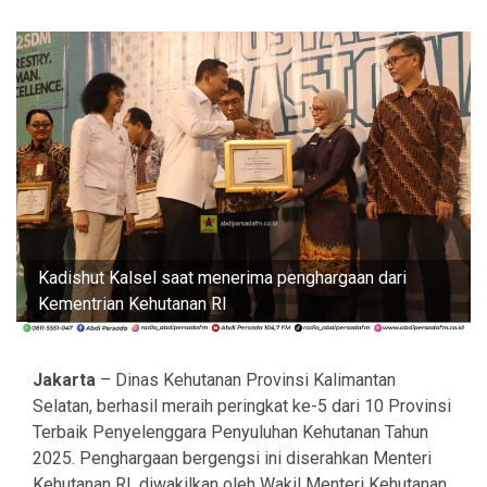
Kadishut Kalsel saat menerima penghargaan dari
Kementrian Kehutanan RI
Jakarta
– Dinas Kehutanan Provinsi Kalimantan
Selatan, berhasil meraih peringkat ke-5 dari 10 Provinsi
Terbaik Penyelenggara Penyuluhan Kehutanan Tahun
2025. Penghargaan bergengsi ini diserahkan Menteri
Kehutanan RI, diwakilkan oleh Wakil Menteri Kehutanan