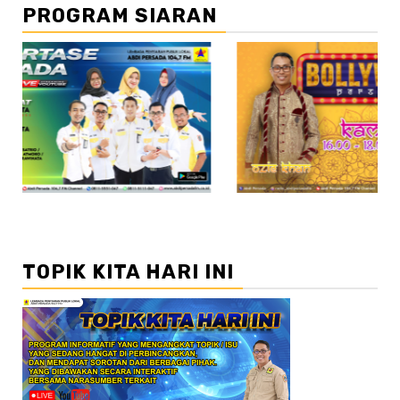
PROGRAM SIARAN
//2
TOPIK KITA HARI INI