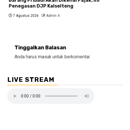
Barang Pribadi Akan Dikenai Pajak, Ini
Penegasan DJP Kalselteng
7 Agustus 2026
Admin 4
Tinggalkan Balasan
Anda harus
masuk
untuk berkomentar.
LIVE STREAM