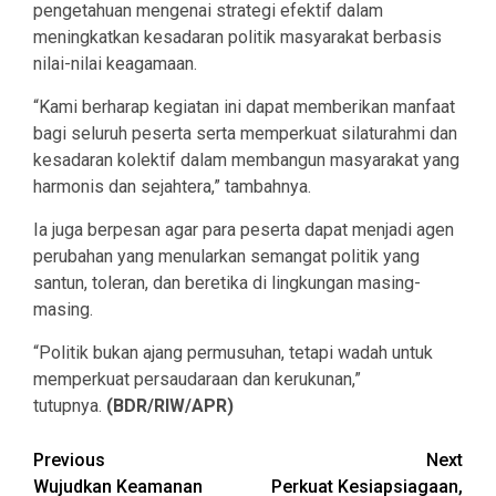
pengetahuan mengenai strategi efektif dalam
meningkatkan kesadaran politik masyarakat berbasis
nilai-nilai keagamaan.
“Kami berharap kegiatan ini dapat memberikan manfaat
bagi seluruh peserta serta memperkuat silaturahmi dan
kesadaran kolektif dalam membangun masyarakat yang
harmonis dan sejahtera,” tambahnya.
Ia juga berpesan agar para peserta dapat menjadi agen
perubahan yang menularkan semangat politik yang
santun, toleran, dan beretika di lingkungan masing-
masing.
“Politik bukan ajang permusuhan, tetapi wadah untuk
memperkuat persaudaraan dan kerukunan,”
tutupnya.
(BDR/RIW/APR)
Continue
Previous
Next
Wujudkan Keamanan
Perkuat Kesiapsiagaan,