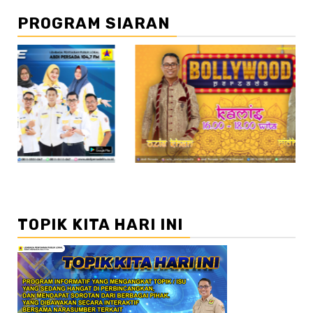
PROGRAM SIARAN
//2
//3
TOPIK KITA HARI INI