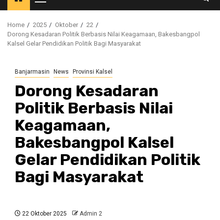
Primary
Menu
Home
2025
Oktober
22
Dorong Kesadaran Politik Berbasis Nilai Keagamaan, Bakesbangpol
Kalsel Gelar Pendidikan Politik Bagi Masyarakat
Banjarmasin
News
Provinsi Kalsel
Dorong Kesadaran
Politik Berbasis Nilai
Keagamaan,
Bakesbangpol Kalsel
Gelar Pendidikan Politik
Bagi Masyarakat
22 Oktober 2025
Admin 2