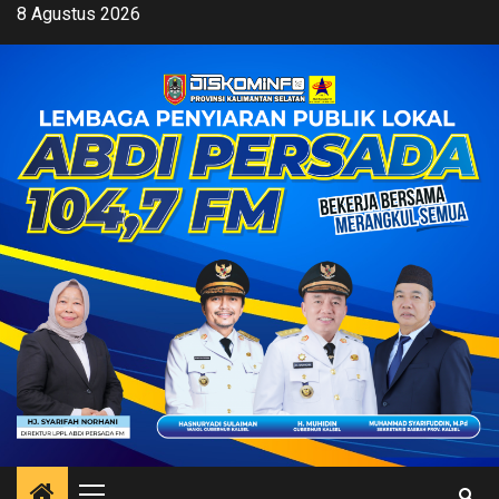
Skip
8 Agustus 2026
to
content