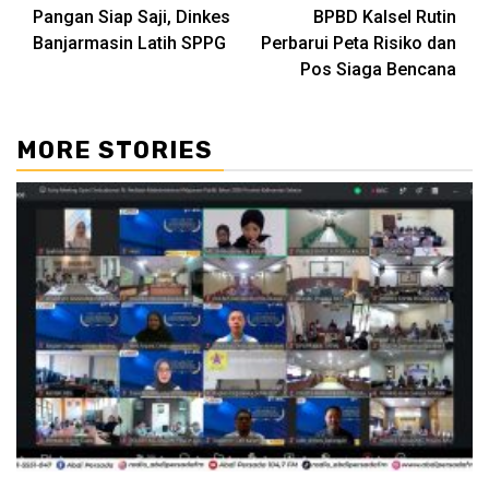
Reading
Pangan Siap Saji, Dinkes
BPBD Kalsel Rutin
Banjarmasin Latih SPPG
Perbarui Peta Risiko dan
Pos Siaga Bencana
MORE STORIES