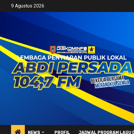
Skip
9 Agustus 2026
to
content
NEWS
PROFIL
JADWAL PROGRAM LAGU 