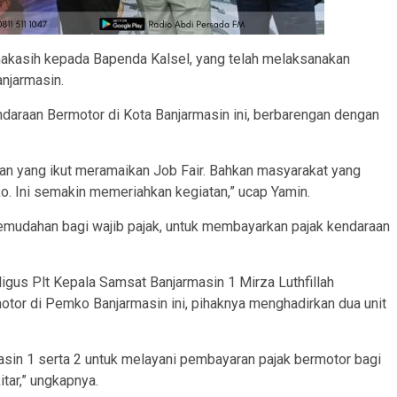
imakasih kepada Bapenda Kalsel, yang telah melaksanakan
njarmasin.
ndaraan Bermotor di Kota Banjarmasin ini, berbarengan dengan
an yang ikut meramaikan Job Fair. Bahkan masyarakat yang
o. Ini semakin memeriahkan kegiatan,” ucap Yamin.
emudahan bagi wajib pajak, untuk membayarkan pajak kendaraan
gus Plt Kepala Samsat Banjarmasin 1 Mirza Luthfillah
tor di Pemko Banjarmasin ini, pihaknya menghadirkan dua unit
asin 1 serta 2 untuk melayani pembayaran pajak bermotor bagi
ar,” ungkapnya.