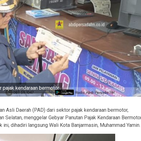
 pajak kendaraan bermotor
 Asli Daerah (PAD) dari sektor pajak kendaraan bermotor,
n Selatan, menggelar Gebyar Panutan Pajak Kendaraan Bermotor
 ini, dihadiri langsung Wali Kota Banjarmasin, Muhammad Yamin.