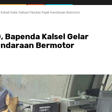
Kalsel Gelar Gebyar Panutan Pajak Kendaraan Bermotor
 Bapenda Kalsel Gelar
endaraan Bermotor
//1