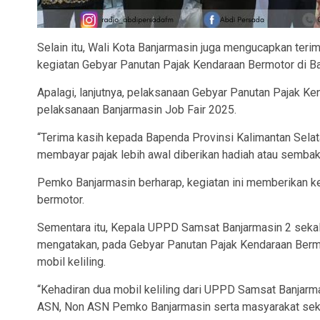
Selain itu, Wali Kota Banjarmasin juga mengucapkan ter
kegiatan Gebyar Panutan Pajak Kendaraan Bermotor di Ba
Apalagi, lanjutnya, pelaksanaan Gebyar Panutan Pajak Ke
pelaksanaan Banjarmasin Job Fair 2025.
“Terima kasih kepada Bapenda Provinsi Kalimantan Selat
membayar pajak lebih awal diberikan hadiah atau sembak
Pemko Banjarmasin berharap, kegiatan ini memberikan k
bermotor.
Sementara itu, Kepala UPPD Samsat Banjarmasin 2 sekali
mengatakan, pada Gebyar Panutan Pajak Kendaraan Bermo
mobil keliling.
“Kehadiran dua mobil keliling dari UPPD Samsat Banjarm
ASN, Non ASN Pemko Banjarmasin serta masyarakat sekit