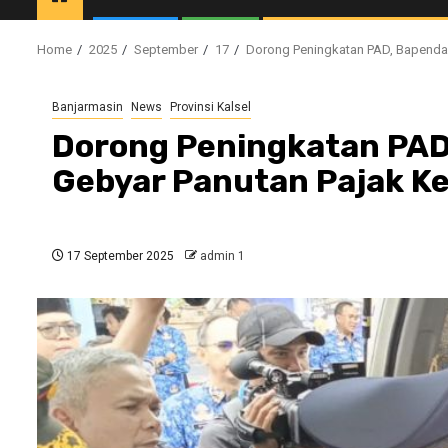
Home
2025
September
17
Dorong Peningkatan PAD, Bapenda 
Banjarmasin
News
Provinsi Kalsel
Dorong Peningkatan PAD,
Gebyar Panutan Pajak K
17 September 2025
admin 1