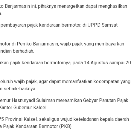
 Banjarmasin ini, pihaknya menargetkan dapat menghasilkan
.
an pembayaran pajak kendaraan bermotor, di UPPD Samsat
motor di Pemko Banjarmasin, wajib pajak yang membayarkan
ndian berhadiah.
arkan pajak kendaraan bermotornya, pada 14 Agustus sampai 20
luruh wajib pajak, agar dapat memanfaatkan kesempatan yang
n sebaik-baiknya.
ubernur Hasnuryadi Sulaiman meresmikan Gebyar Panutan Pajak
antor Gubernur Kalsel.
-75 Provinsi Kalsel, sekaligus wujud keteladanan kepala daerah
a Pajak Kendaraan Bermotor (PKB).