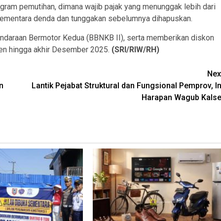
gram pemutihan, dimana wajib pajak yang menunggak lebih dari
 Sementara denda dan tunggakan sebelumnya dihapuskan.
ndaraan Bermotor Kedua (BBNKB II), serta memberikan diskon
en hingga akhir Desember 2025.
(SRI/RIW/RH)
Nex
n
Lantik Pejabat Struktural dan Fungsional Pemprov, In
Harapan Wagub Kalse