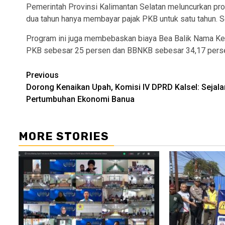
Pemerintah Provinsi Kalimantan Selatan meluncurkan pro
dua tahun hanya membayar pajak PKB untuk satu tahun.
Program ini juga membebaskan biaya Bea Balik Nama Ke
PKB sebesar 25 persen dan BBNKB sebesar 34,17 pers
Continue
Previous
Dorong Kenaikan Upah, Komisi IV DPRD Kalsel: Sejala
Reading
Pertumbuhan Ekonomi Banua
MORE STORIES