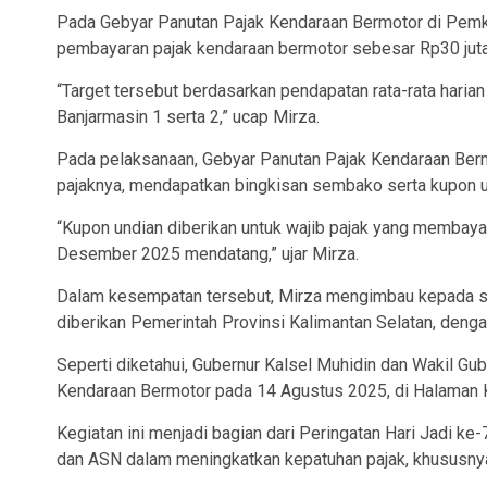
Pada Gebyar Panutan Pajak Kendaraan Bermotor di Pemko
pembayaran pajak kendaraan bermotor sebesar Rp30 juta
“Target tersebut berdasarkan pendapatan rata-rata hari
Banjarmasin 1 serta 2,” ucap Mirza.
Pada pelaksanaan, Gebyar Panutan Pajak Kendaraan Ber
pajaknya, mendapatkan bingkisan sembako serta kupon u
“Kupon undian diberikan untuk wajib pajak yang membay
Desember 2025 mendatang,” ujar Mirza.
Dalam kesempatan tersebut, Mirza mengimbau kepada se
diberikan Pemerintah Provinsi Kalimantan Selatan, denga
Seperti diketahui, Gubernur Kalsel Muhidin dan Wakil G
Kendaraan Bermotor pada 14 Agustus 2025, di Halaman K
Kegiatan ini menjadi bagian dari Peringatan Hari Jadi ke
dan ASN dalam meningkatkan kepatuhan pajak, khususny