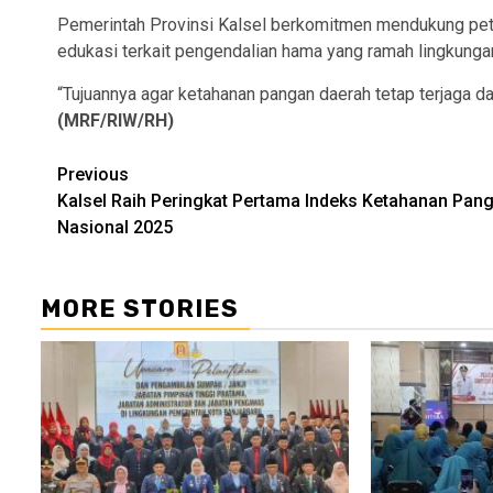
Pemerintah Provinsi Kalsel berkomitmen mendukung petan
edukasi terkait pengendalian hama yang ramah lingkunga
“Tujuannya agar ketahanan pangan daerah tetap terjaga dan
(MRF/RIW/RH)
Continue
Previous
Kalsel Raih Peringkat Pertama Indeks Ketahanan Pan
Reading
Nasional 2025
MORE STORIES