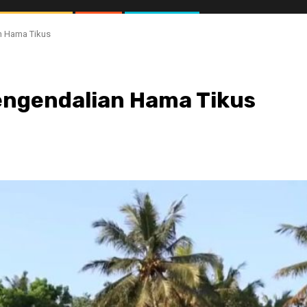
n Hama Tikus
engendalian Hama Tikus
//1