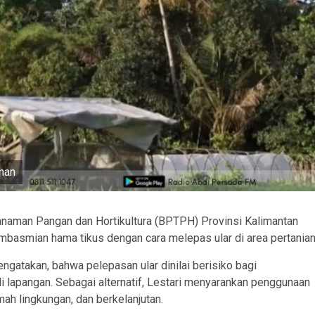
han
naman Pangan dan Hortikultura (BPTPH) Provinsi Kalimantan
mbasmian hama tikus dengan cara melepas ular di area pertanian
ngatakan, bahwa pelepasan ular dinilai berisiko bagi
i lapangan. Sebagai alternatif, Lestari menyarankan penggunaan
mah lingkungan, dan berkelanjutan.