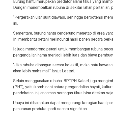
Burung hantu merupakan predator alami tikus yang mamp
Dengan menempatkan rubuha di sekitar lahan pertanian, 
“Pergerakan ular sulit diawasi, sehingga berpotensi mem
ini.
Sementara, burung hantu cenderung menetap di area yang
Ini membantu petani melindungi hasil panen secara berk
Ia juga mendorong petani untuk membangun rubuha seca
pengendalian hama menjadi lebih luas dan biaya pembuata
“Jika rubuha dibangun secara kolektif, maka satu kawasa
akan lebih maksimal,” lanjut Lestari.
Selain menggunakan rubuha, BPTPH Kalsel juga mengim
(PHT), yaitu kombinasi antara pengendalian hayati, kultur
pendekatan ini, ancaman serangan tikus bisa ditekan sej
Upaya ini diharapkan dapat mengurangi kerugian hasil p
penurunan produksi padi secara signifikan.