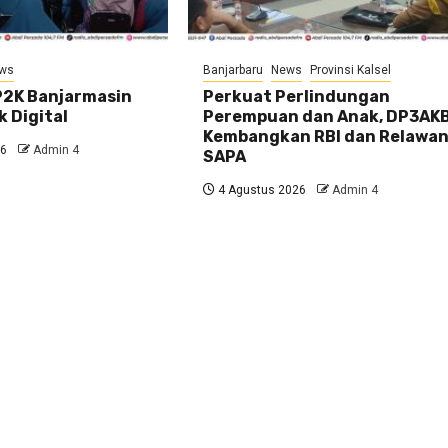
ws
Banjarbaru
News
Provinsi Kalsel
2K Banjarmasin
Perkuat Perlindungan
k Digital
Perempuan dan Anak, DP3AK
Kembangkan RBI dan Relawa
26
Admin 4
SAPA
4 Agustus 2026
Admin 4