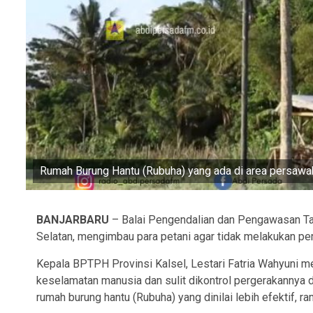
Rumah Burung Hantu (Rubuha) yang ada di area persawa
BANJARBARU
– Balai Pengendalian dan Pengawasan Ta
Selatan, mengimbau para petani agar tidak melakukan pe
Kepala BPTPH Provinsi Kalsel, Lestari Fatria Wahyuni me
keselamatan manusia dan sulit dikontrol pergerakannya d
rumah burung hantu (Rubuha) yang dinilai lebih efektif, ra