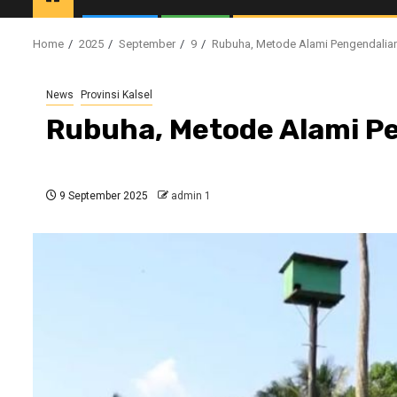
Home
2025
September
9
Rubuha, Metode Alami Pengendalia
News
Provinsi Kalsel
Rubuha, Metode Alami P
9 September 2025
admin 1