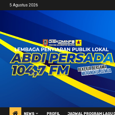
Skip
5 Agustus 2026
to
content
NEWS
PROFIL
JADWAL PROGRAM LAGU 