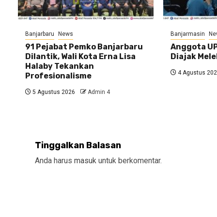
Banjarbaru
News
Banjarmasin
Ne
91 Pejabat Pemko Banjarbaru
Anggota UP
Dilantik, Wali Kota Erna Lisa
Diajak Mele
Halaby Tekankan
4 Agustus 20
Profesionalisme
5 Agustus 2026
Admin 4
Tinggalkan Balasan
Anda harus
masuk
untuk berkomentar.