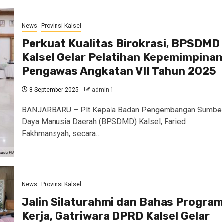
News
Provinsi Kalsel
Perkuat Kualitas Birokrasi, BPSDMD
Kalsel Gelar Pelatihan Kepemimpina
Pengawas Angkatan VII Tahun 2025
8 September 2025
admin 1
BANJARBARU – Plt Kepala Badan Pengembangan Sumbe
Daya Manusia Daerah (BPSDMD) Kalsel, Faried
Fakhmansyah, secara…
News
Provinsi Kalsel
Jalin Silaturahmi dan Bahas Progra
Kerja, Gatriwara DPRD Kalsel Gelar