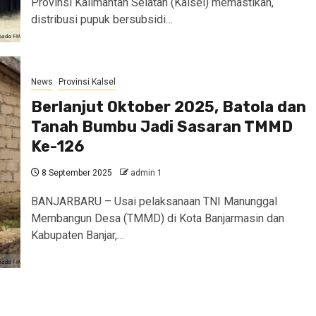
Provinsi Kalimantan Selatan (Kalsel) memastikan,
distribusi pupuk bersubsidi…
News
Provinsi Kalsel
Berlanjut Oktober 2025, Batola dan
Tanah Bumbu Jadi Sasaran TMMD
Ke-126
8 September 2025
admin 1
BANJARBARU – Usai pelaksanaan TNI Manunggal
Membangun Desa (TMMD) di Kota Banjarmasin dan
Kabupaten Banjar,…