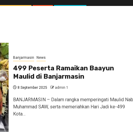
Banjarmasin
News
499 Peserta Ramaikan Baayun
Maulid di Banjarmasin
8 September 2025
admin 1
BANJARMASIN – Dalam rangka memperingati Maulid Nab
Muhammad SAW, serta memeriahkan Hari Jadi ke-499
Kota…
//1