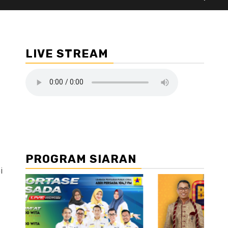
LIVE STREAM
PROGRAM SIARAN
i
//2