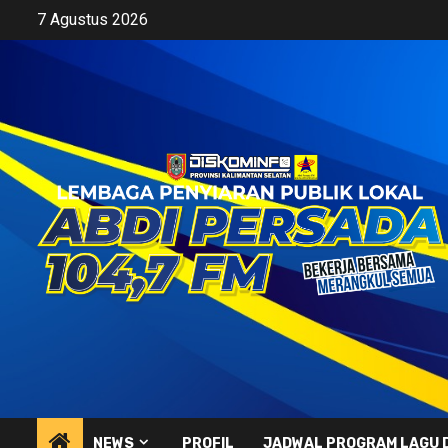
Skip
7 Agustus 2026
to
content
NEWS
PROFIL
JADWAL PROGRAM LAGU 