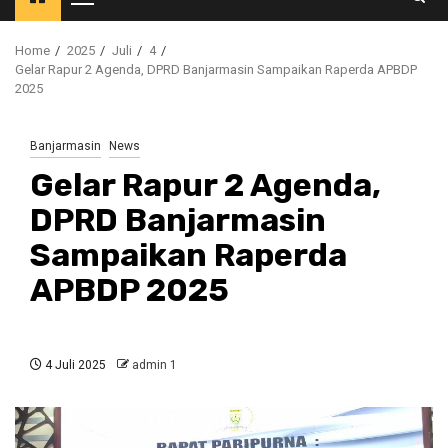
Primary
Menu
Home
2025
Juli
4
Gelar Rapur 2 Agenda, DPRD Banjarmasin Sampaikan Raperda APBDP
2025
Banjarmasin
News
Gelar Rapur 2 Agenda,
DPRD Banjarmasin
Sampaikan Raperda
APBDP 2025
4 Juli 2025
admin 1