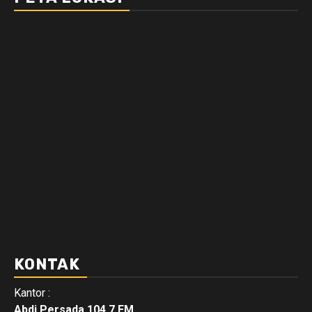
KONTAK
Kantor :
Abdi Persada 104.7 FM