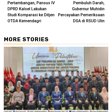
Reading
Pertambangan, Pansus IV
Pembuluh Darah,
DPRD Kalsel Lakukan
Gubernur Muhidin
Studi Komparasi ke Ditjen
Percayakan Pemeriksaan
OTDA Kemendagri
DSA di RSUD Ulin
MORE STORIES