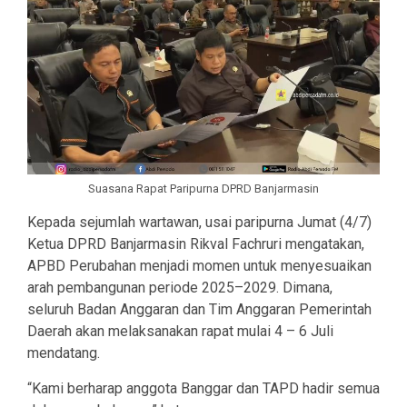
Suasana Rapat Paripurna DPRD Banjarmasin
Kepada sejumlah wartawan, usai paripurna Jumat (4/7)
Ketua DPRD Banjarmasin Rikval Fachruri mengatakan,
APBD Perubahan menjadi momen untuk menyesuaikan
arah pembangunan periode 2025–2029. Dimana,
seluruh Badan Anggaran dan Tim Anggaran Pemerintah
Daerah akan melaksanakan rapat mulai 4 – 6 Juli
mendatang.
“Kami berharap anggota Banggar dan TAPD hadir semua