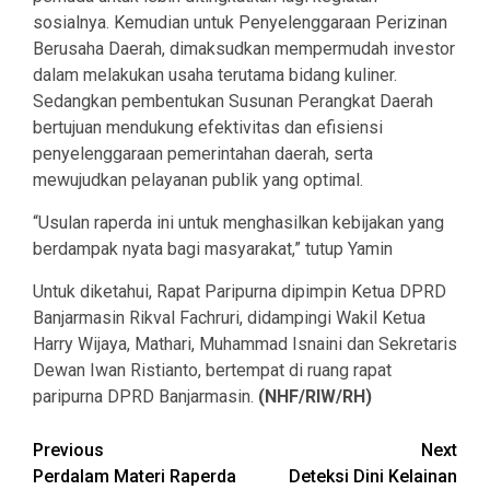
sosialnya. Kemudian untuk Penyelenggaraan Perizinan
Berusaha Daerah, dimaksudkan mempermudah investor
dalam melakukan usaha terutama bidang kuliner.
Sedangkan pembentukan Susunan Perangkat Daerah
bertujuan mendukung efektivitas dan efisiensi
penyelenggaraan pemerintahan daerah, serta
mewujudkan pelayanan publik yang optimal.
“Usulan raperda ini untuk menghasilkan kebijakan yang
berdampak nyata bagi masyarakat,” tutup Yamin
Untuk diketahui, Rapat Paripurna dipimpin Ketua DPRD
Banjarmasin Rikval Fachruri, didampingi Wakil Ketua
Harry Wijaya, Mathari, Muhammad Isnaini dan Sekretaris
Dewan Iwan Ristianto, bertempat di ruang rapat
paripurna DPRD Banjarmasin.
(NHF/RIW/RH)
Continue
Previous
Next
Perdalam Materi Raperda
Deteksi Dini Kelainan