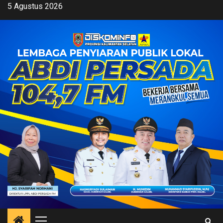
Skip
5 Agustus 2026
to
content