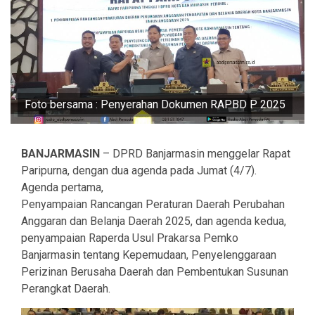
Foto bersama : Penyerahan Dokumen RAPBD P 2025
BANJARMASIN
– DPRD Banjarmasin menggelar Rapat
Paripurna, dengan dua agenda pada Jumat (4/7).
Agenda pertama,
Penyampaian Rancangan Peraturan Daerah Perubahan
Anggaran dan Belanja Daerah 2025, dan agenda kedua,
penyampaian Raperda Usul Prakarsa Pemko
Banjarmasin tentang Kepemudaan, Penyelenggaraan
Perizinan Berusaha Daerah dan Pembentukan Susunan
Perangkat Daerah.