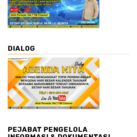
DIALOG
PEJABAT PENGELOLA
INFORMASI & DOKUMENTASI