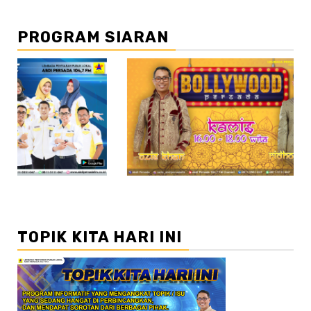
PROGRAM SIARAN
//2
//3
TOPIK KITA HARI INI