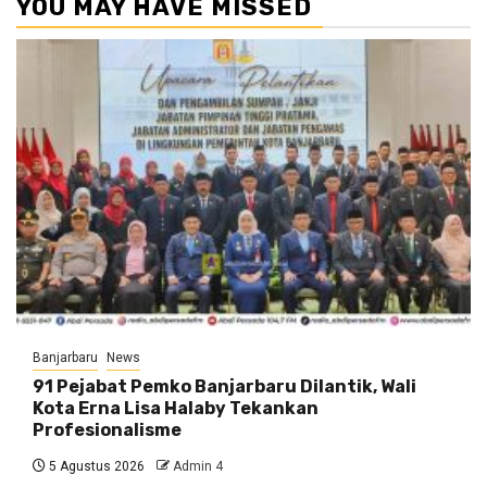
YOU MAY HAVE MISSED
Banjarbaru
News
91 Pejabat Pemko Banjarbaru Dilantik, Wali
Kota Erna Lisa Halaby Tekankan
Profesionalisme
5 Agustus 2026
Admin 4