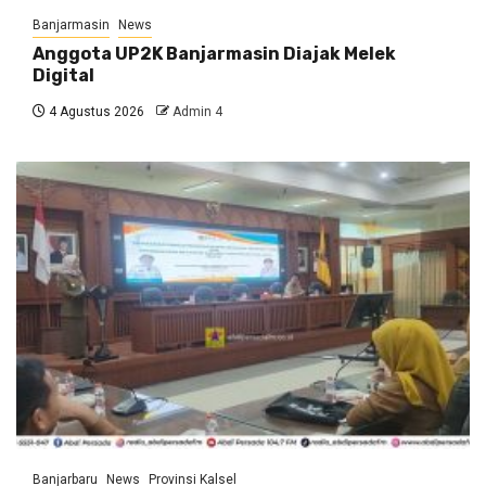
Banjarmasin
News
Anggota UP2K Banjarmasin Diajak Melek
Digital
4 Agustus 2026
Admin 4
Banjarbaru
News
Provinsi Kalsel