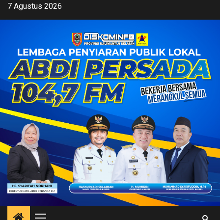
Skip
7 Agustus 2026
to
content