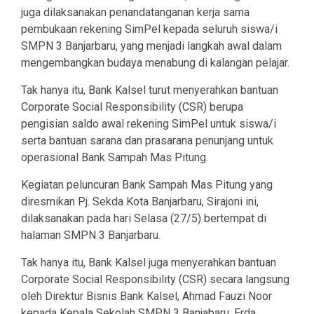
juga dilaksanakan penandatanganan kerja sama
pembukaan rekening SimPel kepada seluruh siswa/i
SMPN 3 Banjarbaru, yang menjadi langkah awal dalam
mengembangkan budaya menabung di kalangan pelajar.
Tak hanya itu, Bank Kalsel turut menyerahkan bantuan
Corporate Social Responsibility (CSR) berupa
pengisian saldo awal rekening SimPel untuk siswa/i
serta bantuan sarana dan prasarana penunjang untuk
operasional Bank Sampah Mas Pitung.
Kegiatan peluncuran Bank Sampah Mas Pitung yang
diresmikan Pj. Sekda Kota Banjarbaru, Sirajoni ini,
dilaksanakan pada hari Selasa (27/5) bertempat di
halaman SMPN 3 Banjarbaru.
Tak hanya itu, Bank Kalsel juga menyerahkan bantuan
Corporate Social Responsibility (CSR) secara langsung
oleh Direktur Bisnis Bank Kalsel, Ahmad Fauzi Noor
kepada Kepala Sekolah SMPN 3 Banjabaru, Erda