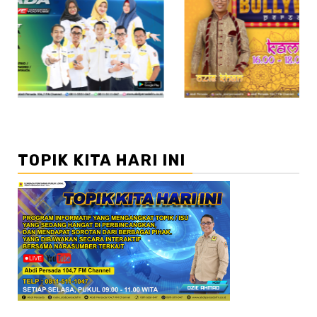
//2
TOPIK KITA HARI INI