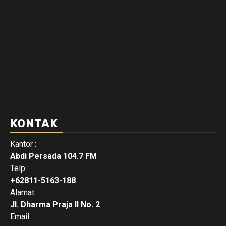
KONTAK
Kantor :
Abdi Persada 104.7 FM
Telp :
+62811-5163-188
Alamat :
Jl. Dharma Praja II No. 2
Email :