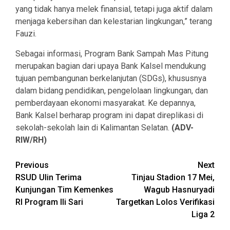
yang tidak hanya melek finansial, tetapi juga aktif dalam
menjaga kebersihan dan kelestarian lingkungan,” terang
Fauzi.
Sebagai informasi, Program Bank Sampah Mas Pitung
merupakan bagian dari upaya Bank Kalsel mendukung
tujuan pembangunan berkelanjutan (SDGs), khususnya
dalam bidang pendidikan, pengelolaan lingkungan, dan
pemberdayaan ekonomi masyarakat. Ke depannya,
Bank Kalsel berharap program ini dapat direplikasi di
sekolah-sekolah lain di Kalimantan Selatan.
(ADV-
RIW/RH)
Continue
Previous
Next
RSUD Ulin Terima
Tinjau Stadion 17 Mei,
Reading
Kunjungan Tim Kemenkes
Wagub Hasnuryadi
RI Program Ili Sari
Targetkan Lolos Verifikasi
Liga 2