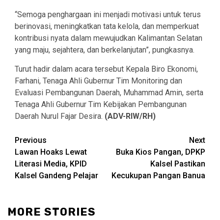
“Semoga penghargaan ini menjadi motivasi untuk terus
berinovasi, meningkatkan tata kelola, dan memperkuat
kontribusi nyata dalam mewujudkan Kalimantan Selatan
yang maju, sejahtera, dan berkelanjutan”, pungkasnya.
Turut hadir dalam acara tersebut Kepala Biro Ekonomi,
Farhani, Tenaga Ahli Gubernur Tim Monitoring dan
Evaluasi Pembangunan Daerah, Muhammad Amin, serta
Tenaga Ahli Gubernur Tim Kebijakan Pembangunan
Daerah Nurul Fajar Desira.
(ADV-RIW/RH)
Continue
Previous
Next
Lawan Hoaks Lewat
Buka Kios Pangan, DPKP
Reading
Literasi Media, KPID
Kalsel Pastikan
Kalsel Gandeng Pelajar
Kecukupan Pangan Banua
MORE STORIES