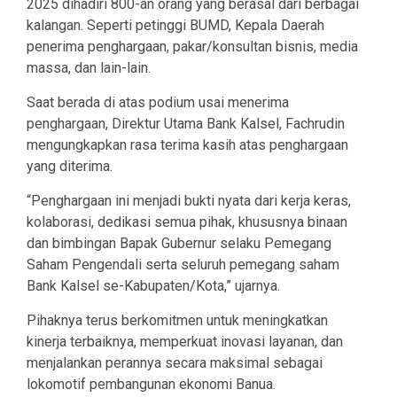
2025 dihadiri 800-an orang yang berasal dari berbagai
kalangan. Seperti petinggi BUMD, Kepala Daerah
penerima penghargaan, pakar/konsultan bisnis, media
massa, dan lain-lain.
Saat berada di atas podium usai menerima
penghargaan, Direktur Utama Bank Kalsel, Fachrudin
mengungkapkan rasa terima kasih atas penghargaan
yang diterima.
“Penghargaan ini menjadi bukti nyata dari kerja keras,
kolaborasi, dedikasi semua pihak, khususnya binaan
dan bimbingan Bapak Gubernur selaku Pemegang
Saham Pengendali serta seluruh pemegang saham
Bank Kalsel se-Kabupaten/Kota,” ujarnya.
Pihaknya terus berkomitmen untuk meningkatkan
kinerja terbaiknya, memperkuat inovasi layanan, dan
menjalankan perannya secara maksimal sebagai
lokomotif pembangunan ekonomi Banua.