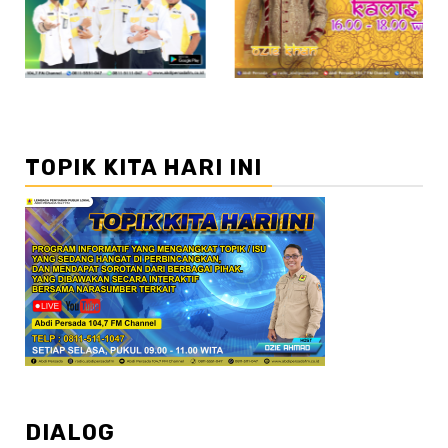
TOPIK KITA HARI INI
DIALOG