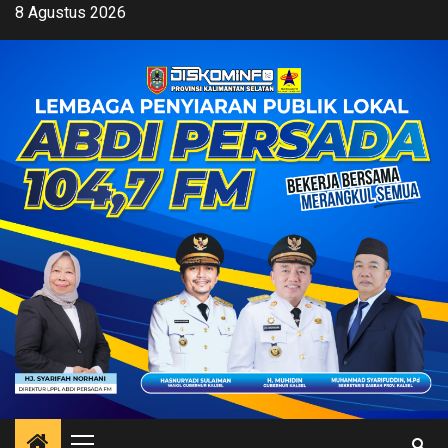
Skip
8 Agustus 2026
to
content