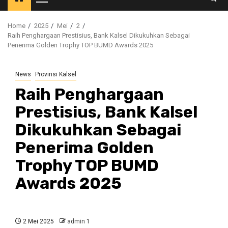
Primary
Menu
Home
2025
Mei
2
Raih Penghargaan Prestisius, Bank Kalsel Dikukuhkan Sebagai
Penerima Golden Trophy TOP BUMD Awards 2025
News
Provinsi Kalsel
Raih Penghargaan
Prestisius, Bank Kalsel
Dikukuhkan Sebagai
Penerima Golden
Trophy TOP BUMD
Awards 2025
2 Mei 2025
admin 1