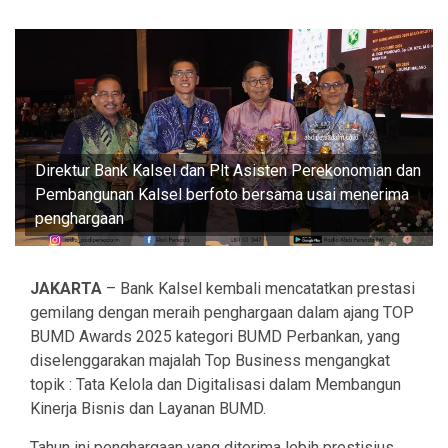
Direktur Bank Kalsel dan Plt Asisten Perekonomian dan
Pembangunan Kalsel berfoto bersama usai menerima
penghargaan
JAKARTA
– Bank Kalsel kembali mencatatkan prestasi
gemilang dengan meraih penghargaan dalam ajang TOP
BUMD Awards 2025 kategori BUMD Perbankan, yang
diselenggarakan majalah Top Business mengangkat
topik : Tata Kelola dan Digitalisasi dalam Membangun
Kinerja Bisnis dan Layanan BUMD.
Tahun ini penghargaan yang diterima lebih prestisius,