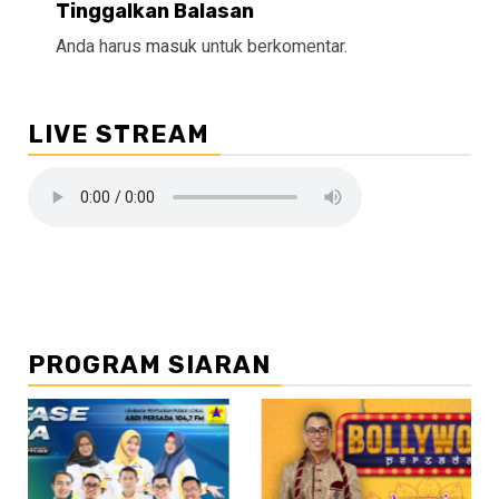
Tinggalkan Balasan
Anda harus
masuk
untuk berkomentar.
LIVE STREAM
PROGRAM SIARAN
//2
/