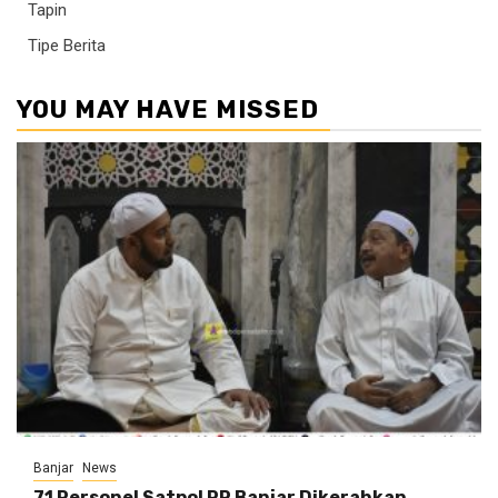
Tapin
Tipe Berita
YOU MAY HAVE MISSED
Banjar
News
71 Personel Satpol PP Banjar Dikerahkan