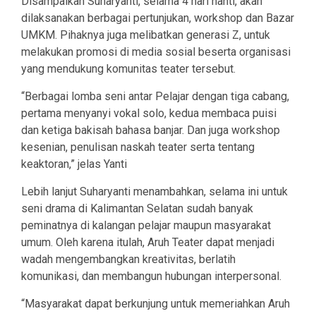
Disampaikan Suharyanti, selama 4 hari nanti, akan
dilaksanakan berbagai pertunjukan, workshop dan Bazar
UMKM. Pihaknya juga melibatkan generasi Z, untuk
melakukan promosi di media sosial beserta organisasi
yang mendukung komunitas teater tersebut.
“Berbagai lomba seni antar Pelajar dengan tiga cabang,
pertama menyanyi vokal solo, kedua membaca puisi
dan ketiga bakisah bahasa banjar. Dan juga workshop
kesenian, penulisan naskah teater serta tentang
keaktoran,” jelas Yanti
Lebih lanjut Suharyanti menambahkan, selama ini untuk
seni drama di Kalimantan Selatan sudah banyak
peminatnya di kalangan pelajar maupun masyarakat
umum. Oleh karena itulah, Aruh Teater dapat menjadi
wadah mengembangkan kreativitas, berlatih
komunikasi, dan membangun hubungan interpersonal.
“Masyarakat dapat berkunjung untuk memeriahkan Aruh