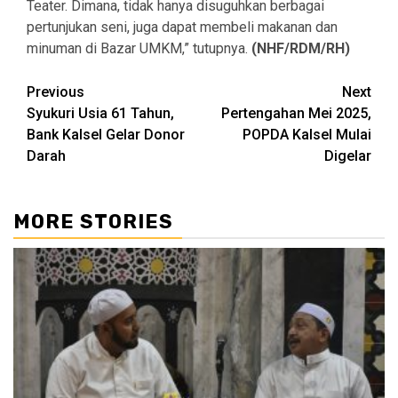
Teater. Dimana, tidak hanya disuguhkan berbagai
pertunjukan seni, juga dapat membeli makanan dan
minuman di Bazar UMKM,” tutupnya.
(NHF/RDM/RH)
Continue
Previous
Next
Syukuri Usia 61 Tahun,
Pertengahan Mei 2025,
Reading
Bank Kalsel Gelar Donor
POPDA Kalsel Mulai
Darah
Digelar
MORE STORIES