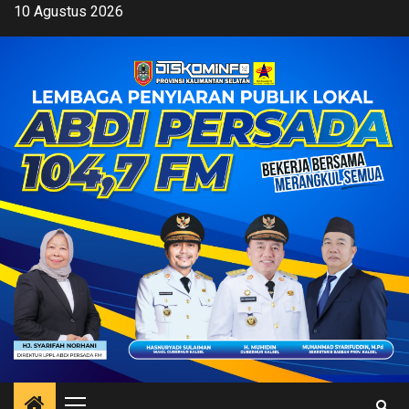
Skip
10 Agustus 2026
to
content