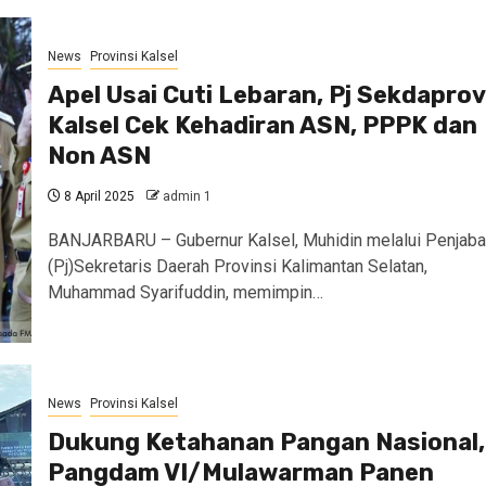
News
Provinsi Kalsel
Apel Usai Cuti Lebaran, Pj Sekdaprov
Kalsel Cek Kehadiran ASN, PPPK dan
Non ASN
8 April 2025
admin 1
BANJARBARU – Gubernur Kalsel, Muhidin melalui Penjaba
(Pj)Sekretaris Daerah Provinsi Kalimantan Selatan,
Muhammad Syarifuddin, memimpin…
News
Provinsi Kalsel
Dukung Ketahanan Pangan Nasional,
Pangdam VI/Mulawarman Panen