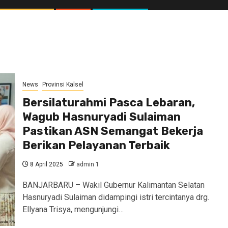
News
Provinsi Kalsel
Bersilaturahmi Pasca Lebaran,
Wagub Hasnuryadi Sulaiman
Pastikan ASN Semangat Bekerja
Berikan Pelayanan Terbaik
8 April 2025
admin 1
BANJARBARU – Wakil Gubernur Kalimantan Selatan
Hasnuryadi Sulaiman didampingi istri tercintanya drg.
Ellyana Trisya, mengunjungi…
//1