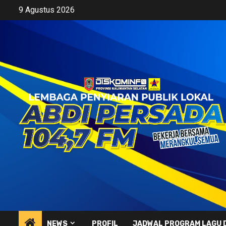
Skip
9 Agustus 2026
to
content
NEWS
PROFIL
JADWAL PROGRAM LAGU 