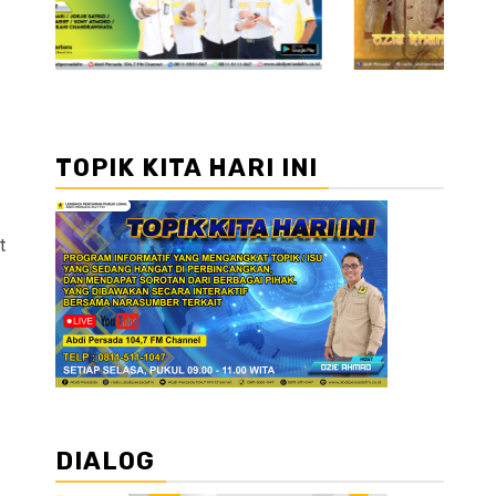
TOPIK KITA HARI INI
t
DIALOG