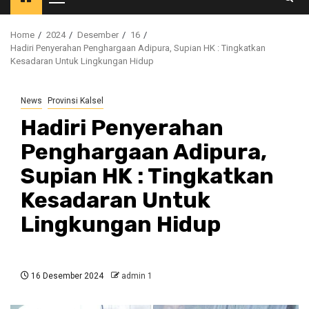
Primary
Menu
Home
2024
Desember
16
Hadiri Penyerahan Penghargaan Adipura, Supian HK : Tingkatkan
Kesadaran Untuk Lingkungan Hidup
News
Provinsi Kalsel
Hadiri Penyerahan
Penghargaan Adipura,
Supian HK : Tingkatkan
Kesadaran Untuk
Lingkungan Hidup
16 Desember 2024
admin 1