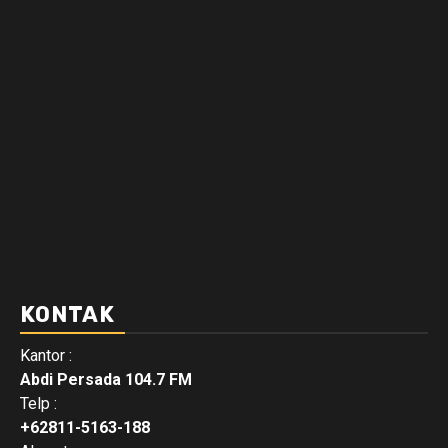
KONTAK
Kantor :
Abdi Persada 104.7 FM
Telp :
+62811-5163-188