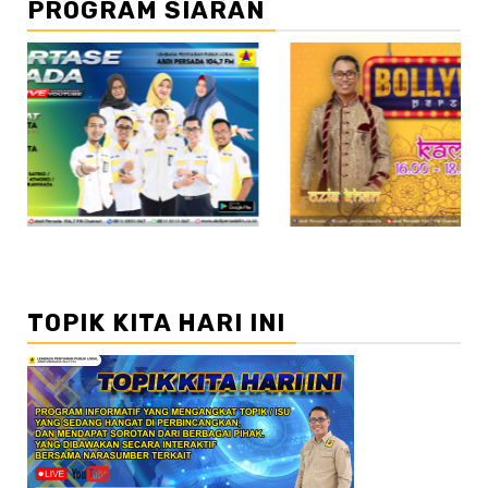
PROGRAM SIARAN
//2
TOPIK KITA HARI INI