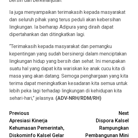
bersih dan berkelanjutan.
Ia juga menyampaikan terimakasih kepada masyarakat
dan seluruh pihak yang terus peduli akan kebersihan
lingkungan. Ia berharap Adipura yang diraih dapat
dipertahankan dan ditingkatkan lagi.
“Terimakasih kepada masyarakat dan pemangku
kepentingan yang sudah bersinergi dalam menciptakan
lingkungan hidup yang bersih dan sehat. Ini merupakan
suatu hal yang dapat kita wariskan ke anak cucu kita di
masa yang akan datang. Semoga penghargaan yang kita
terima dapat meningkatkan kesadaran kita semua untuk
lebih peka lagi terhadap lingkungan di kehidupan kita
sehari-hari,” jelasnya.
(ADV-NRH/RDM/RH)
Continue
Previous
Next
Apresiasi Kinerja
Dispora Kalsel
Reading
Kehumasan Pemerintah,
Rampungkan
Diskominfo Kalsel Gelar
Pembangunan Mini