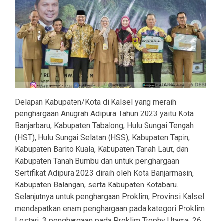
Delapan Kabupaten/Kota di Kalsel yang meraih
penghargaan Anugrah Adipura Tahun 2023 yaitu Kota
Banjarbaru, Kabupaten Tabalong, Hulu Sungai Tengah
(HST), Hulu Sungai Selatan (HSS), Kabupaten Tapin,
Kabupaten Barito Kuala, Kabupaten Tanah Laut, dan
Kabupaten Tanah Bumbu dan untuk penghargaan
Sertifikat Adipura 2023 diraih oleh Kota Banjarmasin,
Kabupaten Balangan, serta Kabupaten Kotabaru.
Selanjutnya untuk penghargaan Proklim, Provinsi Kalsel
mendapatkan enam penghargaan pada kategori Proklim
Lestari, 3 penghargaan pada Proklim Trophy Utama, 26