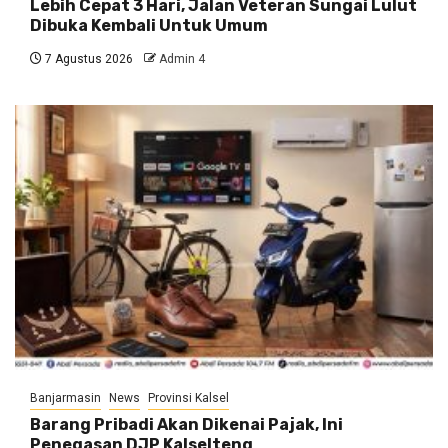
Lebih Cepat 3 Hari, Jalan Veteran Sungai Lulut
Dibuka Kembali Untuk Umum
7 Agustus 2026
Admin 4
Banjarmasin
News
Provinsi Kalsel
Barang Pribadi Akan Dikenai Pajak, Ini
Penegasan DJP Kalselteng