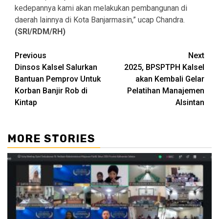
kedepannya kami akan melakukan pembangunan di
daerah lainnya di Kota Banjarmasin,” ucap Chandra.
(SRI/RDM/RH)
Continue
Previous
Next
Dinsos Kalsel Salurkan
2025, BPSPTPH Kalsel
Reading
Bantuan Pemprov Untuk
akan Kembali Gelar
Korban Banjir Rob di
Pelatihan Manajemen
Kintap
Alsintan
MORE STORIES