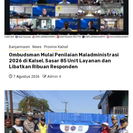
Banjarmasin
News
Provinsi Kalsel
Ombudsman Mulai Penilaian Maladministrasi
2026 di Kalsel, Sasar 85 Unit Layanan dan
Libatkan Ribuan Responden
7 Agustus 2026
Admin 4