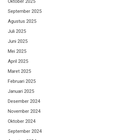
Oktober 2025
September 2025
Agustus 2025
Juli 2025
Juni 2025
Mei 2025
April 2025
Maret 2025
Februari 2025
Januari 2025
Desember 2024
November 2024
Oktober 2024
September 2024