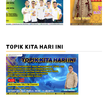
//2
TOPIK KITA HARI INI