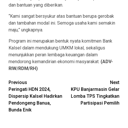
dan bantuan yang diberikan.
“Kami sangat bersyukur atas bantuan berupa gerobak
dan tambahan modal ini. Semoga usaha kami semakin
maju,” ungkapnya.
Program ini merupakan bentuk nyata komitmen Bank
Kalsel dalam mendukung UMKM lokal, sekaligus
menunjukkan peran lembaga keuangan dalam
mendorong kemandirian ekonomi masyarakat.
(ADV-
RIW/RDM/RH)
Continue
Previous
Next
Peringati HDN 2024,
KPU Banjarmasin Gelar
Reading
Dispersip Kalsel Hadirkan
Lomba TPS Tingkatkan
Pendongeng Banua,
Partisipasi Pemilih
Bunda Enik