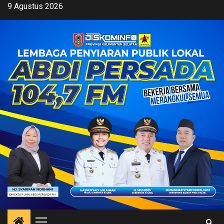
Skip
9 Agustus 2026
to
content