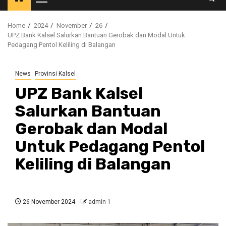
Primary
Menu
Home
2024
November
26
UPZ Bank Kalsel Salurkan Bantuan Gerobak dan Modal Untuk
Pedagang Pentol Keliling di Balangan
News
Provinsi Kalsel
UPZ Bank Kalsel
Salurkan Bantuan
Gerobak dan Modal
Untuk Pedagang Pentol
Keliling di Balangan
26 November 2024
admin 1