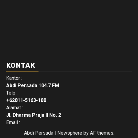
KONTAK
Kantor :
Abdi Persada 104.7 FM
Telp :
+62811-5163-188
Alamat :
Jl. Dharma Praja II No. 2
Email :
Abdi Persada
|
Newsphere
by AF themes.