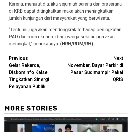
Karena, menurut dia, jika sejumlah sarana dan prasarana
di KRB dapat ditingkatkan maka akan meningkatkan
jumlah kunjungan dari masyarakat yang berwisata.
“Tentu ini juga akan mendongkrak terhadap peningkatan
PAD dan roda ekonomi bagi warga sekitar juga akan
meningkat,” pungkasnya.
(NRH/RDM/RH)
Continue
Previous
Next
Gelar Rakerda,
November, Bayar Parkir di
Reading
Diskominfo Kalsel
Pasar Sudimampir Pakai
Tingkatkan Sinergi
QRIS
Pelayanan Publik
MORE STORIES