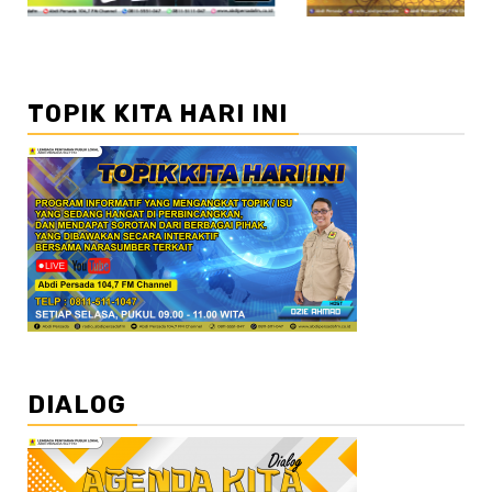
TOPIK KITA HARI INI
DIALOG