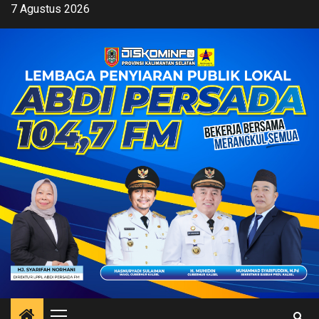
Skip
7 Agustus 2026
to
content