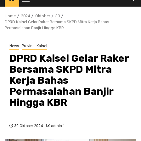
Primary
Menu
Home
2024
Oktober
30
DPRD Kalsel Gelar Raker Bersama SKPD Mitra Kerja Bahas
Permasalahan Banjir Hingga KBR
News
Provinsi Kalsel
DPRD Kalsel Gelar Raker
Bersama SKPD Mitra
Kerja Bahas
Permasalahan Banjir
Hingga KBR
30 Oktober 2024
admin 1