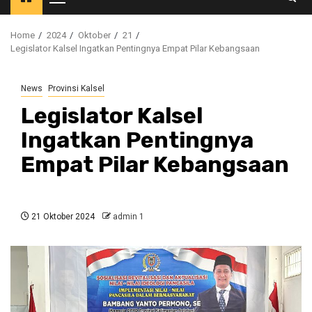
Primary
Menu
Home
2024
Oktober
21
Legislator Kalsel Ingatkan Pentingnya Empat Pilar Kebangsaan
News
Provinsi Kalsel
Legislator Kalsel
Ingatkan Pentingnya
Empat Pilar Kebangsaan
21 Oktober 2024
admin 1