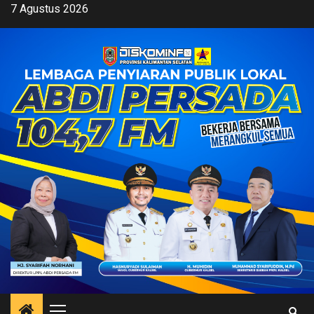
Skip
7 Agustus 2026
to
content