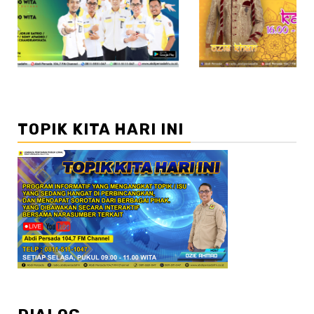
//2
TOPIK KITA HARI INI