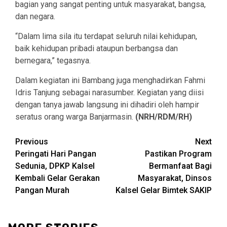
bagian yang sangat penting untuk masyarakat, bangsa,
dan negara.
“Dalam lima sila itu terdapat seluruh nilai kehidupan,
baik kehidupan pribadi ataupun berbangsa dan
bernegara,” tegasnya.
Dalam kegiatan ini Bambang juga menghadirkan Fahmi
Idris Tanjung sebagai narasumber. Kegiatan yang diisi
dengan tanya jawab langsung ini dihadiri oleh hampir
seratus orang warga Banjarmasin.
(NRH/RDM/RH)
Continue
Previous
Next
Peringati Hari Pangan
Pastikan Program
Reading
Sedunia, DPKP Kalsel
Bermanfaat Bagi
Kembali Gelar Gerakan
Masyarakat, Dinsos
Pangan Murah
Kalsel Gelar Bimtek SAKIP