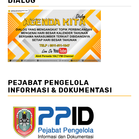
DIALOG
PEJABAT PENGELOLA
INFORMASI & DOKUMENTASI