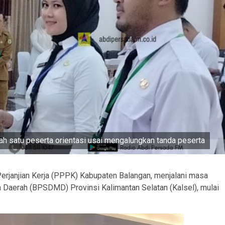
lah satu peserta orientasi usai mengalungkan tanda peserta
rjanjian Kerja (PPPK) Kabupaten Balangan, menjalani masa
Daerah (BPSDMD) Provinsi Kalimantan Selatan (Kalsel), mulai