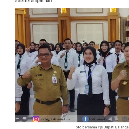
selama empat hari.
Foto bersama Pjs Bupati Balangan