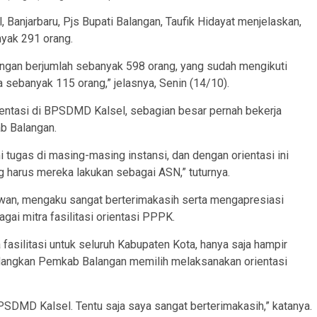
Banjarbaru, Pjs Bupati Balangan, Taufik Hidayat menjelaskan,
nyak 291 orang.
angan berjumlah sebanyak 598 orang, yang sudah mengikuti
 sebanyak 115 orang,” jelasnya, Senin (14/10).
entasi di BPSDMD Kalsel, sebagian besar pernah bekerja
b Balangan.
tugas di masing-masing instansi, dan dengan orientasi ini
harus mereka lakukan sebagai ASN,” tuturnya.
wan, mengaku sangat berterimakasih serta mengapresiasi
i mitra fasilitasi orientasi PPPK.
asilitasi untuk seluruh Kabupaten Kota, hanya saja hampir
dangkan Pemkab Balangan memilih melaksanakan orientasi
PSDMD Kalsel. Tentu saja saya sangat berterimakasih,” katanya.