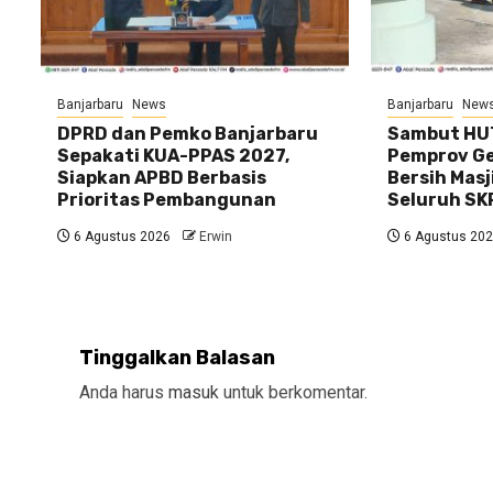
Banjarbaru
News
Banjarbaru
New
DPRD dan Pemko Banjarbaru
Sambut HUT
Sepakati KUA-PPAS 2027,
Pemprov Gel
Siapkan APBD Berbasis
Bersih Masj
Prioritas Pembangunan
Seluruh SK
6 Agustus 2026
Erwin
6 Agustus 20
Tinggalkan Balasan
Anda harus
masuk
untuk berkomentar.