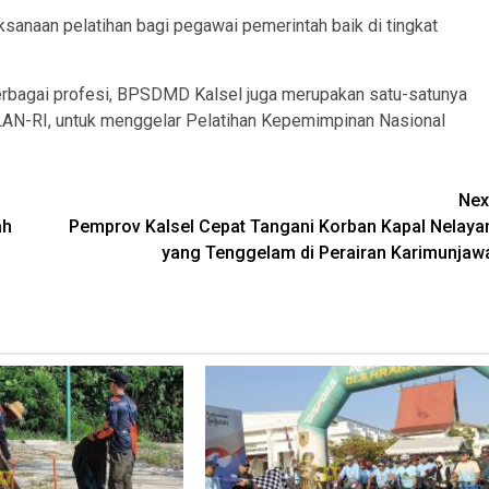
anaan pelatihan bagi pegawai pemerintah baik di tingkat
berbagai profesi, BPSDMD Kalsel juga merupakan satu-satunya
LAN-RI, untuk menggelar Pelatihan Kepemimpinan Nasional
Nex
ah
Pemprov Kalsel Cepat Tangani Korban Kapal Nelaya
yang Tenggelam di Perairan Karimunjaw