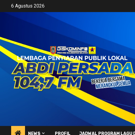
Skip
6 Agustus 2026
to
content
NEWS
PROFIL
JADWAL PROGRAM LAGU 