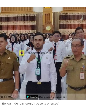
 (tengah) dengan seluruh peserta orientasi