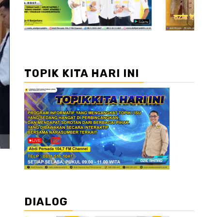
TOPIK KITA HARI INI
DIALOG