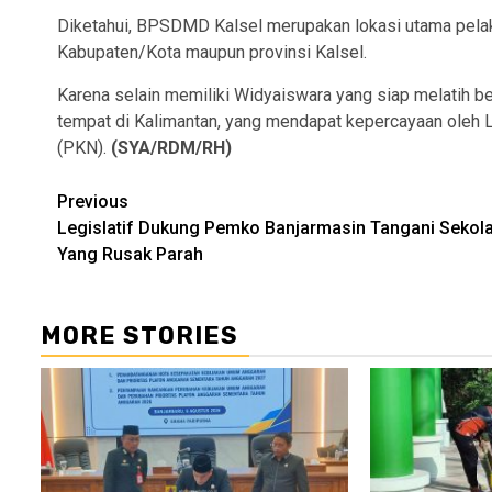
Diketahui, BPSDMD Kalsel merupakan lokasi utama pelaks
Kabupaten/Kota maupun provinsi Kalsel.
Karena selain memiliki Widyaiswara yang siap melatih 
tempat di Kalimantan, yang mendapat kepercayaan oleh 
(PKN).
(SYA/RDM/RH)
Continue
Previous
Legislatif Dukung Pemko Banjarmasin Tangani Sekol
Reading
Yang Rusak Parah
MORE STORIES