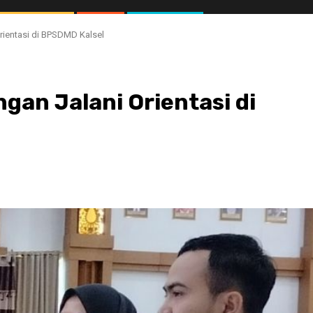
rientasi di BPSDMD Kalsel
gan Jalani Orientasi di
//1