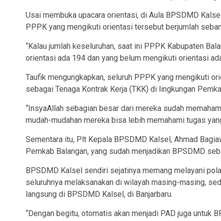
Usai membuka upacara orientasi, di Aula BPSDMD Kalsel, 
PPPK yang mengikuti orientasi tersebut berjumlah seba
“Kalau jumlah keseluruhan, saat ini PPPK Kabupaten Bal
orientasi ada 194 dan yang belum mengikuti orientasi ada
Taufik mengungkapkan, seluruh PPPK yang mengikuti ori
sebagai Tenaga Kontrak Kerja (TKK) di lingkungan Pemka
“InsyaAllah sebagian besar dari mereka sudah memahami 
mudah-mudahan mereka bisa lebih memahami tugas yang 
Sementara itu, Plt Kepala BPSDMD Kalsel, Ahmad Bagia
Pemkab Balangan, yang sudah menjadikan BPSDMD sebaga
BPSDMD Kalsel sendiri sejatinya memang melayani pola f
seluruhnya melaksanakan di wilayah masing-masing, se
langsung di BPSDMD Kalsel, di Banjarbaru.
“Dengan begitu, otomatis akan menjadi PAD juga untuk B