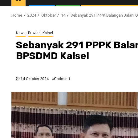
Home
2024
Oktober
14
Sebanyak 291 PPPK Balangan Jalani O
News
Provinsi Kalsel
Sebanyak 291 PPPK Balan
BPSDMD Kalsel
14 Oktober 2024
admin 1