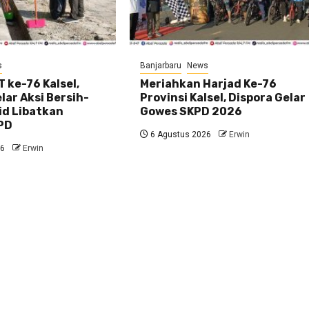
s
Banjarbaru
News
 ke-76 Kalsel,
Meriahkan Harjad Ke-76
ar Aksi Bersih-
Provinsi Kalsel, Dispora Gelar
id Libatkan
Gowes SKPD 2026
PD
6 Agustus 2026
Erwin
26
Erwin