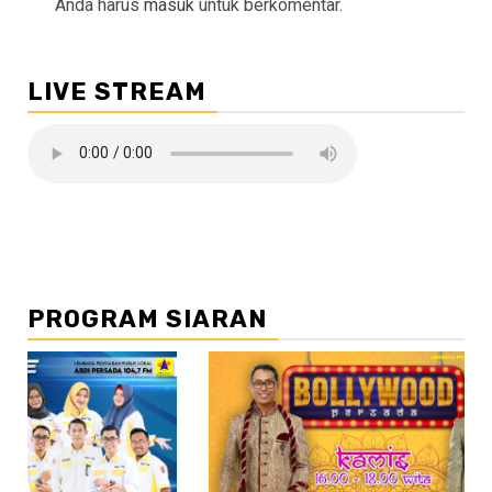
Anda harus
masuk
untuk berkomentar.
LIVE STREAM
PROGRAM SIARAN
//2
//3