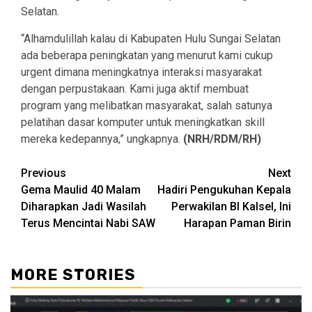
Selatan.
“Alhamdulillah kalau di Kabupaten Hulu Sungai Selatan
ada beberapa peningkatan yang menurut kami cukup
urgent dimana meningkatnya interaksi masyarakat
dengan perpustakaan. Kami juga aktif membuat
program yang melibatkan masyarakat, salah satunya
pelatihan dasar komputer untuk meningkatkan skill
mereka kedepannya,” ungkapnya.
(NRH/RDM/RH)
Continue
Previous
Next
Gema Maulid 40 Malam
Hadiri Pengukuhan Kepala
Reading
Diharapkan Jadi Wasilah
Perwakilan BI Kalsel, Ini
Terus Mencintai Nabi SAW
Harapan Paman Birin
MORE STORIES