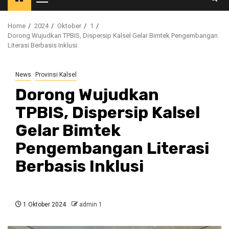
Primary
Menu
Home
2024
Oktober
1
Dorong Wujudkan TPBIS, Dispersip Kalsel Gelar Bimtek Pengembangan
Literasi Berbasis Inklusi
News
Provinsi Kalsel
Dorong Wujudkan
TPBIS, Dispersip Kalsel
Gelar Bimtek
Pengembangan Literasi
Berbasis Inklusi
1 Oktober 2024
admin 1