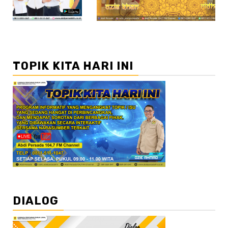
TOPIK KITA HARI INI
DIALOG