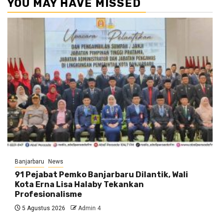
YOU MAY HAVE MISSED
Banjarbaru
News
91 Pejabat Pemko Banjarbaru Dilantik, Wali
Kota Erna Lisa Halaby Tekankan
Profesionalisme
5 Agustus 2026
Admin 4