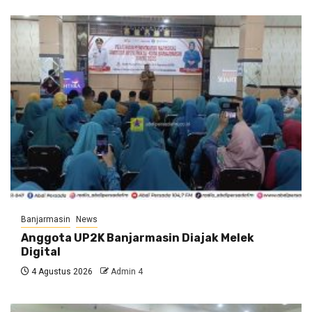
Banjarmasin
News
Anggota UP2K Banjarmasin Diajak Melek
Digital
4 Agustus 2026
Admin 4