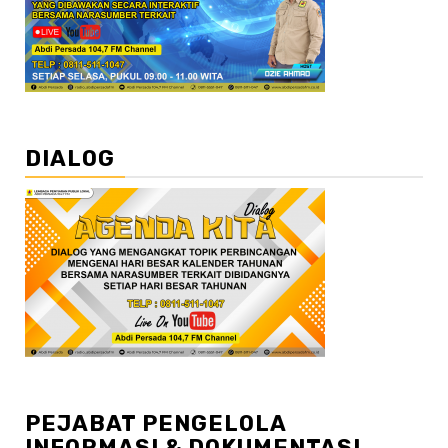
DIALOG
PEJABAT PENGELOLA
INFORMASI & DOKUMENTASI