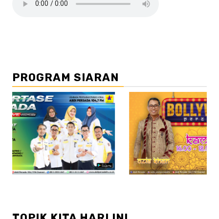
PROGRAM SIARAN
//2
TOPIK KITA HARI INI