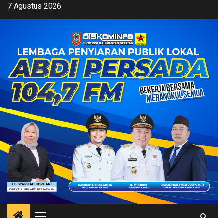
Skip
7 Agustus 2026
to
content