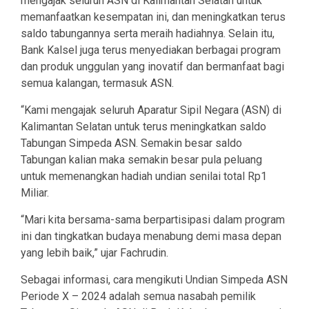
mengajak seluruh ASN di Kalimantan Selatan untuk
memanfaatkan kesempatan ini, dan meningkatkan terus
saldo tabungannya serta meraih hadiahnya. Selain itu,
Bank Kalsel juga terus menyediakan berbagai program
dan produk unggulan yang inovatif dan bermanfaat bagi
semua kalangan, termasuk ASN.
“Kami mengajak seluruh Aparatur Sipil Negara (ASN) di
Kalimantan Selatan untuk terus meningkatkan saldo
Tabungan Simpeda ASN. Semakin besar saldo
Tabungan kalian maka semakin besar pula peluang
untuk memenangkan hadiah undian senilai total Rp1
Miliar.
“Mari kita bersama-sama berpartisipasi dalam program
ini dan tingkatkan budaya menabung demi masa depan
yang lebih baik,” ujar Fachrudin.
Sebagai informasi, cara mengikuti Undian Simpeda ASN
Periode X – 2024 adalah semua nasabah pemilik