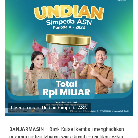
Flyer program Undian Simpeda ASN
BANJARMASIN
– Bank Kalsel kembali menghadirkan
program undian tahunan yang dinanti – nantikan, yakni