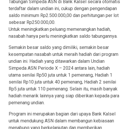
Tabungan Simpeda ASN di Bank Kalsel secara otomatis
terdaftar dalam undian ini, cukup dengan pengendapan
saldo minimum Rp2.500.000,00 dan perhitungan per lot
sebesar Rp250.000,00.
Untuk meningkatkan peluang memenangkan hadiah,
nasabah hanya perlu meningkatkan saldo tabungannya.
Semakin besar saldo yang dimiliki, semakin besar
kesempatan nasabah untuk meraih hadiah dari program
undian ini. Hadiah yang ditawarkan dalam Undian
Simpeda ASN Periode X – 2024 antara lain, hadiah
utama senilai Rp50 juta untuk 1 pemenang, Hadiah 1
senilai Rp10 juta untuk 40 pemenang, Hadiah 2 senilai
Rp5 juta untuk 110 pemenang. Selain itu, masih banyak
hadiah menarik lainnya yang siap diberikan kepada para
pemenang undian.
Program ini merupakan bagian dari upaya Bank Kalsel
untuk mendukung ASN dalam membangun kebiasaan
menabung yang berkelanjutan dan memberikan