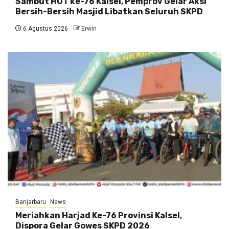
Sambut HUT ke-76 Kalsel, Pemprov Gelar Aksi
Bersih-Bersih Masjid Libatkan Seluruh SKPD
6 Agustus 2026
Erwin
Banjarbaru
News
Meriahkan Harjad Ke-76 Provinsi Kalsel,
Dispora Gelar Gowes SKPD 2026