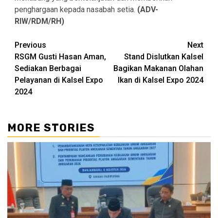
penghargaan kepada nasabah setia.
(ADV-
RIW/RDM/RH)
Continue
Previous
Next
RSGM Gusti Hasan Aman,
Stand Dislutkan Kalsel
Reading
Sediakan Berbagai
Bagikan Makanan Olahan
Pelayanan di Kalsel Expo
Ikan di Kalsel Expo 2024
2024
MORE STORIES