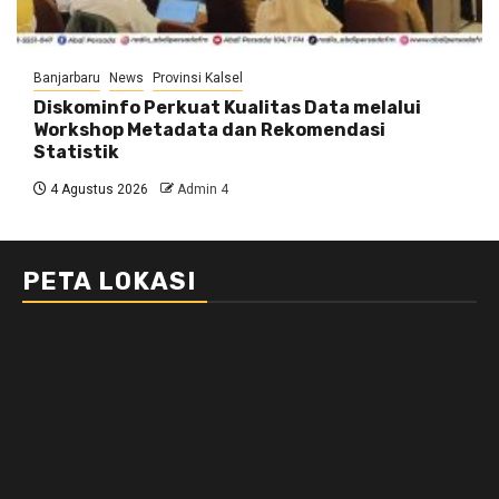
Banjarbaru
News
Provinsi Kalsel
Diskominfo Perkuat Kualitas Data melalui
Workshop Metadata dan Rekomendasi
Statistik
4 Agustus 2026
Admin 4
PETA LOKASI