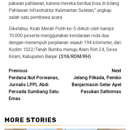
pakaian pahlawan, karena mereka berdua bisa di bilang
Pahlawan Infrastruktur Kalimantan Selatan,” ungkap
salah satu pembawa acara.
Diketahui, Kirab Merah Putih ke-5 diikuti oleh hampir
10.000 peserta menggunakan kendaraan roda dua
dengan menempuh perjalanan sejauh 194 kilometer, dari
Kodim 1022/Tanah Bumbu menuju Alam Roh 24, Desa
Kiram, Kabupaten Banjar.
(SYA/RDM/RH)
Continue
Previous
Next
Perdana Ikut Porwanas,
Jelang Pilkada, Pemko
Reading
Jurnalis LPPL Abdi
Banjarmasin Gelar Apel
Persada Sumbang Satu
Pasukan Satlinmas
Emas
MORE STORIES