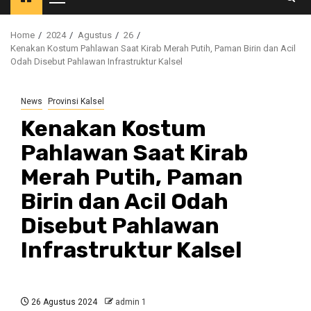
Primary
Menu
Home
2024
Agustus
26
Kenakan Kostum Pahlawan Saat Kirab Merah Putih, Paman Birin dan Acil
Odah Disebut Pahlawan Infrastruktur Kalsel
News
Provinsi Kalsel
Kenakan Kostum
Pahlawan Saat Kirab
Merah Putih, Paman
Birin dan Acil Odah
Disebut Pahlawan
Infrastruktur Kalsel
26 Agustus 2024
admin 1