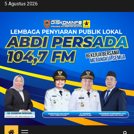
Skip
5 Agustus 2026
to
content