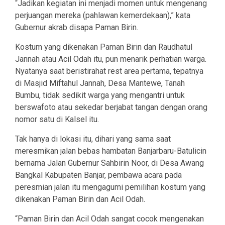
“Jadikan kegiatan ini menjadi momen untuk mengenang
perjuangan mereka (pahlawan kemerdekaan),” kata
Gubernur akrab disapa Paman Birin.
Kostum yang dikenakan Paman Birin dan Raudhatul
Jannah atau Acil Odah itu, pun menarik perhatian warga.
Nyatanya saat beristirahat rest area pertama, tepatnya
di Masjid Miftahul Jannah, Desa Mantewe, Tanah
Bumbu, tidak sedikit warga yang mengantri untuk
berswafoto atau sekedar berjabat tangan dengan orang
nomor satu di Kalsel itu.
Tak hanya di lokasi itu, dihari yang sama saat
meresmikan jalan bebas hambatan Banjarbaru-Batulicin
bernama Jalan Gubernur Sahbirin Noor, di Desa Awang
Bangkal Kabupaten Banjar, pembawa acara pada
peresmian jalan itu mengagumi pemilihan kostum yang
dikenakan Paman Birin dan Acil Odah.
“Paman Birin dan Acil Odah sangat cocok mengenakan