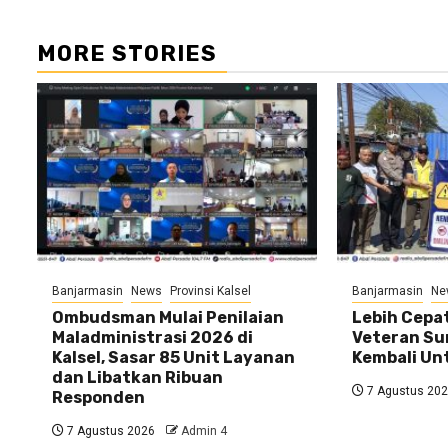
MORE STORIES
Banjarmasin
News
Provinsi Kalsel
Banjarmasin
Ne
Ombudsman Mulai Penilaian
Lebih Cepat
Maladministrasi 2026 di
Veteran Su
Kalsel, Sasar 85 Unit Layanan
Kembali U
dan Libatkan Ribuan
7 Agustus 20
Responden
7 Agustus 2026
Admin 4