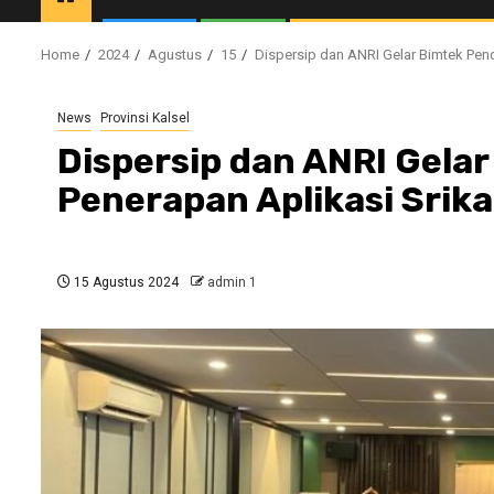
Home
2024
Agustus
15
Dispersip dan ANRI Gelar Bimtek Pen
News
Provinsi Kalsel
Dispersip dan ANRI Gel
Penerapan Aplikasi Srika
15 Agustus 2024
admin 1
//1