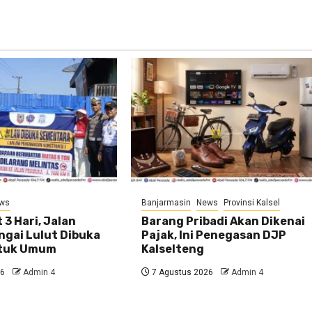
ws
Banjarmasin
News
Provinsi Kalsel
 3 Hari, Jalan
Barang Pribadi Akan Dikenai
ngai Lulut Dibuka
Pajak, Ini Penegasan DJP
ntuk Umum
Kalselteng
26
Admin 4
7 Agustus 2026
Admin 4