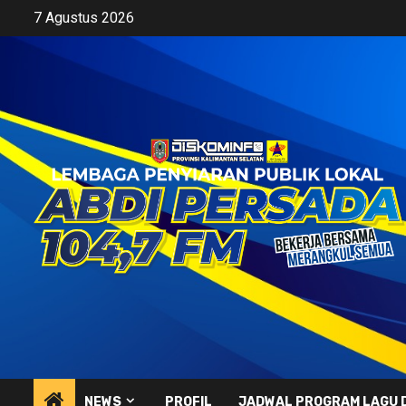
Skip
7 Agustus 2026
to
content
NEWS
PROFIL
JADWAL PROGRAM LAGU 