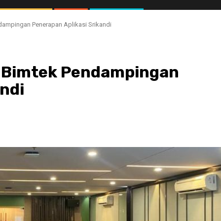
dampingan Penerapan Aplikasi Srikandi
ar Bimtek Pendampingan
ndi
//2