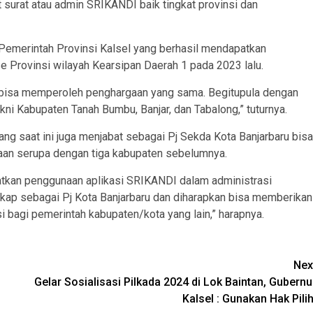
surat atau admin SRIKANDI baik tingkat provinsi dan
Pemerintah Provinsi Kalsel yang berhasil mendapatkan
 Provinsi wilayah Kearsipan Daerah 1 pada 2023 lalu.
ga bisa memperoleh penghargaan yang sama. Begitupula dengan
i Kabupaten Tanah Bumbu, Banjar, dan Tabalong,” tuturnya.
yang saat ini juga menjabat sebagai Pj Sekda Kota Banjarbaru bisa
n serupa dengan tiga kabupaten sebelumnya.
katkan penggunaan aplikasi SRIKANDI dalam administrasi
gkap sebagai Pj Kota Banjarbaru dan diharapkan bisa memberikan
si bagi pemerintah kabupaten/kota yang lain,” harapnya.
Nex
Gelar Sosialisasi Pilkada 2024 di Lok Baintan, Gubernu
Kalsel : Gunakan Hak Pilih