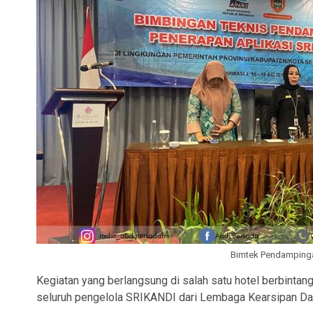
Bimtek Pendampinga
Kegiatan yang berlangsung di salah satu hotel berbintang
seluruh pengelola SRIKANDI dari Lembaga Kearsipan Dae