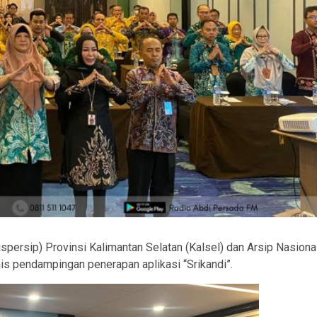
persip) Provinsi Kalimantan Selatan (Kalsel) dan Arsip Nasiona
s pendampingan penerapan aplikasi “Srikandi”.