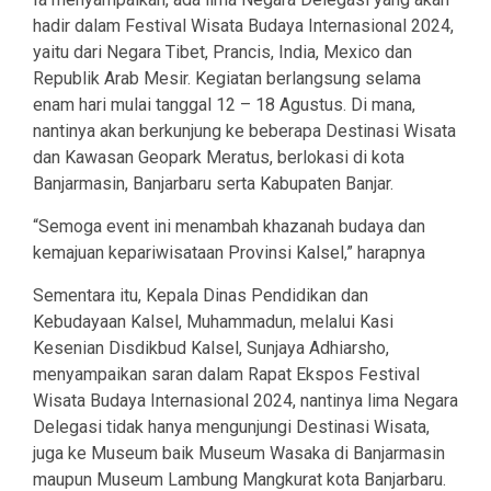
hadir dalam Festival Wisata Budaya Internasional 2024,
yaitu dari Negara Tibet, Prancis, India, Mexico dan
Republik Arab Mesir. Kegiatan berlangsung selama
enam hari mulai tanggal 12 – 18 Agustus. Di mana,
nantinya akan berkunjung ke beberapa Destinasi Wisata
dan Kawasan Geopark Meratus, berlokasi di kota
Banjarmasin, Banjarbaru serta Kabupaten Banjar.
“Semoga event ini menambah khazanah budaya dan
kemajuan kepariwisataan Provinsi Kalsel,” harapnya
Sementara itu, Kepala Dinas Pendidikan dan
Kebudayaan Kalsel, Muhammadun, melalui Kasi
Kesenian Disdikbud Kalsel, Sunjaya Adhiarsho,
menyampaikan saran dalam Rapat Ekspos Festival
Wisata Budaya Internasional 2024, nantinya lima Negara
Delegasi tidak hanya mengunjungi Destinasi Wisata,
juga ke Museum baik Museum Wasaka di Banjarmasin
maupun Museum Lambung Mangkurat kota Banjarbaru.