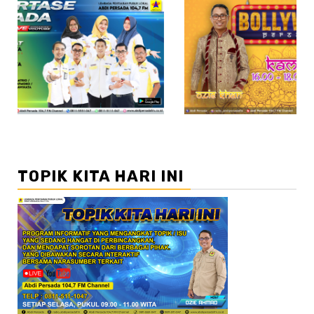
//2
TOPIK KITA HARI INI