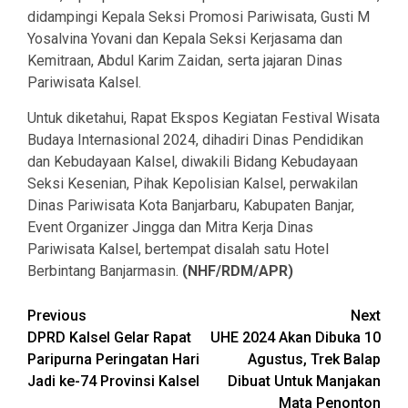
didampingi Kepala Seksi Promosi Pariwisata, Gusti M
Yosalvina Yovani dan Kepala Seksi Kerjasama dan
Kemitraan, Abdul Karim Zaidan, serta jajaran Dinas
Pariwisata Kalsel.
Untuk diketahui, Rapat Ekspos Kegiatan Festival Wisata
Budaya Internasional 2024, dihadiri Dinas Pendidikan
dan Kebudayaan Kalsel, diwakili Bidang Kebudayaan
Seksi Kesenian, Pihak Kepolisian Kalsel, perwakilan
Dinas Pariwisata Kota Banjarbaru, Kabupaten Banjar,
Event Organizer Jingga dan Mitra Kerja Dinas
Pariwisata Kalsel, bertempat disalah satu Hotel
Berbintang Banjarmasin.
(NHF/RDM/APR)
Continue
Previous
Next
DPRD Kalsel Gelar Rapat
UHE 2024 Akan Dibuka 10
Reading
Paripurna Peringatan Hari
Agustus, Trek Balap
Jadi ke-74 Provinsi Kalsel
Dibuat Untuk Manjakan
Mata Penonton