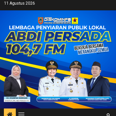
Skip
11 Agustus 2026
to
content