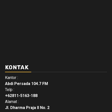
KONTAK
Kantor :
Abdi Persada 104.7 FM
Telp :
+62811-5163-188
Alamat :
Jl. Dharma Praja II No. 2