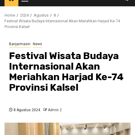
Primary
Menu
Home
2024
Agustus
8
Festival Wisata Budaya Internasional Akan Meriahkan Harjad Ke-74
Provinsi Kalsel
Banjarmasin
News
Festival Wisata Budaya
Internasional Akan
Meriahkan Harjad Ke-74
Provinsi Kalsel
8 Agustus 2024
Admin 2