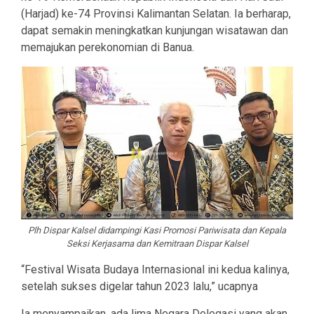
(Harjad) ke-74 Provinsi Kalimantan Selatan. Ia berharap,
dapat semakin meningkatkan kunjungan wisatawan dan
memajukan perekonomian di Banua.
Plh Dispar Kalsel didampingi Kasi Promosi Pariwisata dan Kepala
Seksi Kerjasama dan Kemitraan Dispar Kalsel
“Festival Wisata Budaya Internasional ini kedua kalinya,
setelah sukses digelar tahun 2023 lalu,” ucapnya
Ia menyampaikan, ada lima Negara Delegasi yang akan