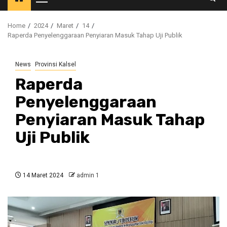
Primary
Menu
Home
2024
Maret
14
Raperda Penyelenggaraan Penyiaran Masuk Tahap Uji Publik
News
Provinsi Kalsel
Raperda
Penyelenggaraan
Penyiaran Masuk Tahap
Uji Publik
14 Maret 2024
admin 1