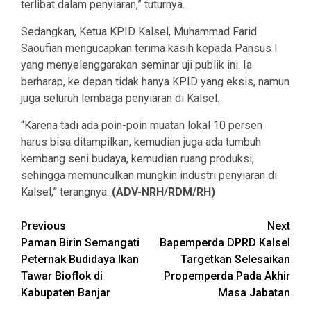
terlibat dalam penyiaran,” tuturnya.
Sedangkan, Ketua KPID Kalsel, Muhammad Farid
Saoufian mengucapkan terima kasih kepada Pansus I
yang menyelenggarakan seminar uji publik ini. Ia
berharap, ke depan tidak hanya KPID yang eksis, namun
juga seluruh lembaga penyiaran di Kalsel.
“Karena tadi ada poin-poin muatan lokal 10 persen
harus bisa ditampilkan, kemudian juga ada tumbuh
kembang seni budaya, kemudian ruang produksi,
sehingga memunculkan mungkin industri penyiaran di
Kalsel,” terangnya.
(ADV-NRH/RDM/RH)
Continue
Previous
Next
Paman Birin Semangati
Bapemperda DPRD Kalsel
Reading
Peternak Budidaya Ikan
Targetkan Selesaikan
Tawar Bioflok di
Propemperda Pada Akhir
Kabupaten Banjar
Masa Jabatan