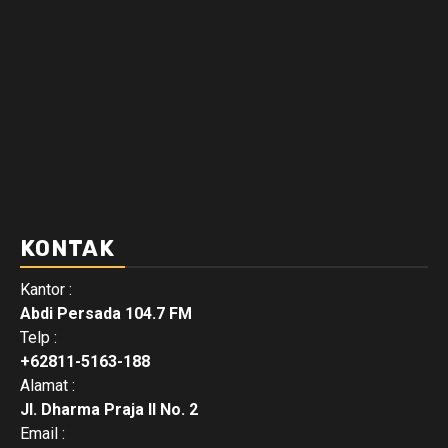
KONTAK
Kantor :
Abdi Persada 104.7 FM
Telp :
+62811-5163-188
Alamat :
Jl. Dharma Praja II No. 2
Email :