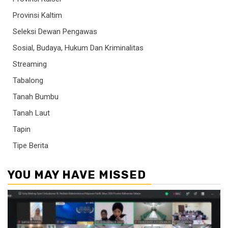
Provinsi Kaltim
Seleksi Dewan Pengawas
Sosial, Budaya, Hukum Dan Kriminalitas
Streaming
Tabalong
Tanah Bumbu
Tanah Laut
Tapin
Tipe Berita
YOU MAY HAVE MISSED