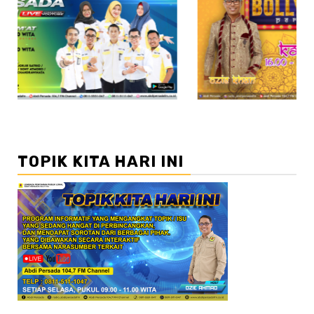
//2
TOPIK KITA HARI INI