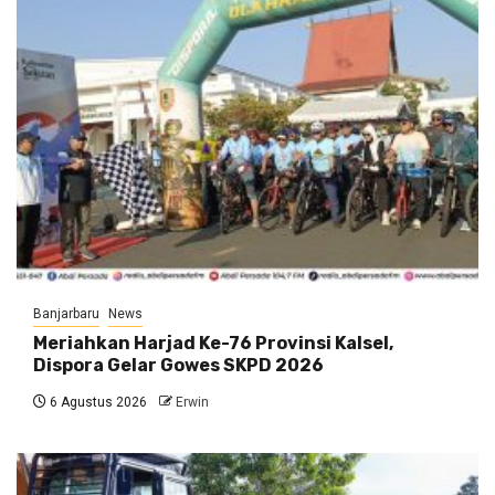
Banjarbaru
News
Meriahkan Harjad Ke-76 Provinsi Kalsel,
Dispora Gelar Gowes SKPD 2026
6 Agustus 2026
Erwin