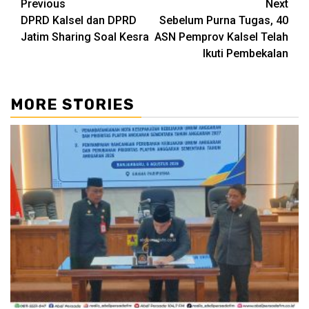
Continue
Previous
Next
DPRD Kalsel dan DPRD
Sebelum Purna Tugas, 40
Reading
Jatim Sharing Soal Kesra
ASN Pemprov Kalsel Telah
Ikuti Pembekalan
MORE STORIES