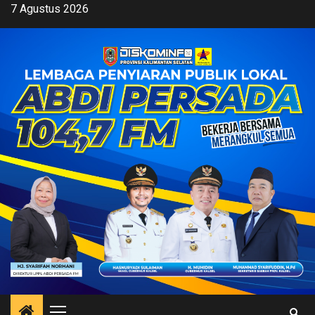
Skip
7 Agustus 2026
to
content