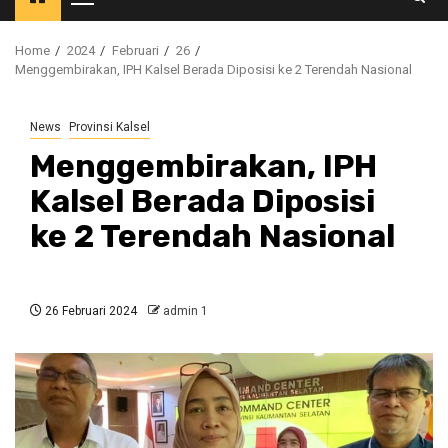
Primary
Menu
Home
2024
Februari
26
Menggembirakan, IPH Kalsel Berada Diposisi ke 2 Terendah Nasional
News
Provinsi Kalsel
Menggembirakan, IPH
Kalsel Berada Diposisi
ke 2 Terendah Nasional
26 Februari 2024
admin 1