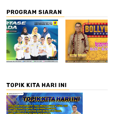
PROGRAM SIARAN
//2
TOPIK KITA HARI INI