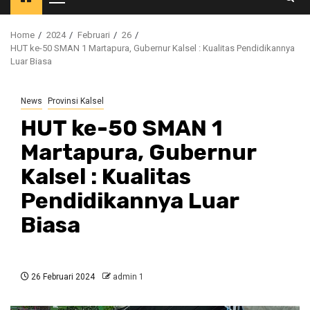
Primary
Menu
Home
2024
Februari
26
HUT ke-50 SMAN 1 Martapura, Gubernur Kalsel : Kualitas Pendidikannya
Luar Biasa
News
Provinsi Kalsel
HUT ke-50 SMAN 1
Martapura, Gubernur
Kalsel : Kualitas
Pendidikannya Luar
Biasa
26 Februari 2024
admin 1