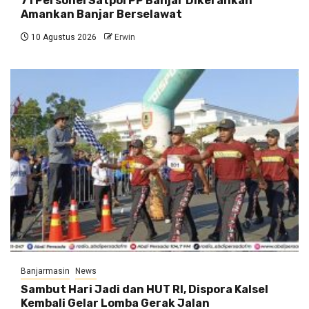
71 Personel Satpol PP Banjar Dikerahkan
Amankan Banjar Berselawat
10 Agustus 2026
Erwin
Banjarmasin
News
Sambut Hari Jadi dan HUT RI, Dispora Kalsel
Kembali Gelar Lomba Gerak Jalan