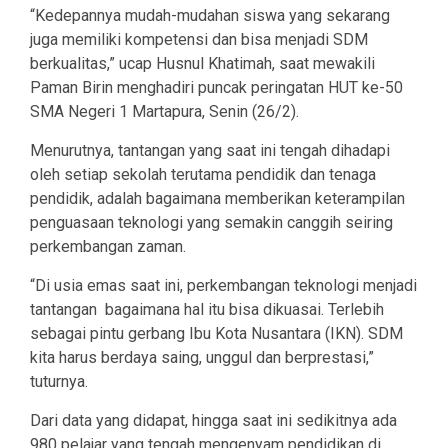
“Kedepannya mudah-mudahan siswa yang sekarang
juga memiliki kompetensi dan bisa menjadi SDM
berkualitas,” ucap Husnul Khatimah, saat mewakili
Paman Birin menghadiri puncak peringatan HUT ke-50
SMA Negeri 1 Martapura, Senin (26/2).
Menurutnya, tantangan yang saat ini tengah dihadapi
oleh setiap sekolah terutama pendidik dan tenaga
pendidik, adalah bagaimana memberikan keterampilan
penguasaan teknologi yang semakin canggih seiring
perkembangan zaman.
“Di usia emas saat ini, perkembangan teknologi menjadi
tantangan bagaimana hal itu bisa dikuasai. Terlebih
sebagai pintu gerbang Ibu Kota Nusantara (IKN). SDM
kita harus berdaya saing, unggul dan berprestasi,”
tuturnya.
Dari data yang didapat, hingga saat ini sedikitnya ada
980 pelajar yang tengah mengenyam pendidikan di