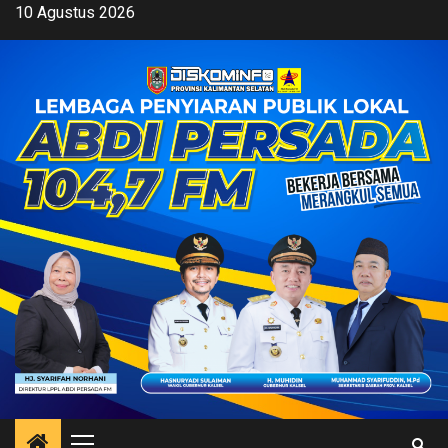
Skip
10 Agustus 2026
to
content