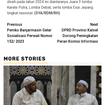
diraih pada tahun 2024 ini diantaranya Juara 3 lomba
Karate Putra, Lomba Debat, serta lomba Esai Jepang
tingkat nasional.
(SYA/RDM/RH)
Continue
Previous
Next
Pemko Banjarmasin Gelar
DPRD Provinsi Kalsel
Reading
Sosialisasi Perwali Nomor
Dorong Peningkatan
152/ 2023
Peran Komisi Informasi
MORE STORIES