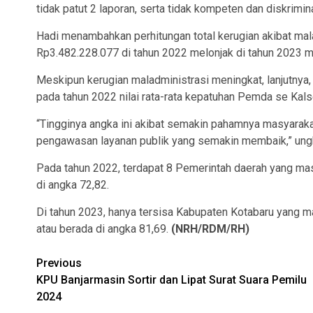
tidak patut 2 laporan, serta tidak kompeten dan diskrimin
Hadi menambahkan perhitungan total kerugian akibat mal
Rp3.482.228.077 di tahun 2022 melonjak di tahun 2023 m
Meskipun kerugian maladministrasi meningkat, lanjutnya
pada tahun 2022 nilai rata-rata kepatuhan Pemda se Kalse
“Tingginya angka ini akibat semakin pahamnya masyaraka
pengawasan layanan publik yang semakin membaik,” ung
Pada tahun 2022, terdapat 8 Pemerintah daerah yang mas
di angka 72,82.
Di tahun 2023, hanya tersisa Kabupaten Kotabaru yang m
atau berada di angka 81,69.
(NRH/RDM/RH)
Continue
Previous
KPU Banjarmasin Sortir dan Lipat Surat Suara Pemilu
Reading
2024