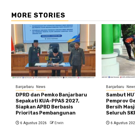
MORE STORIES
Banjarbaru
News
Banjarbaru
New
DPRD dan Pemko Banjarbaru
Sambut HUT
Sepakati KUA-PPAS 2027,
Pemprov Gel
Siapkan APBD Berbasis
Bersih Masj
Prioritas Pembangunan
Seluruh SK
6 Agustus 2026
Erwin
6 Agustus 20