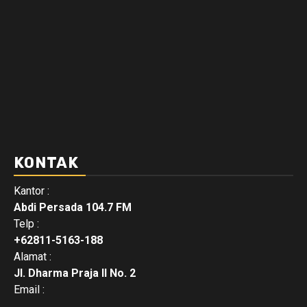
KONTAK
Kantor :
Abdi Persada 104.7 FM
Telp :
+62811-5163-188
Alamat :
Jl. Dharma Praja II No. 2
Email :