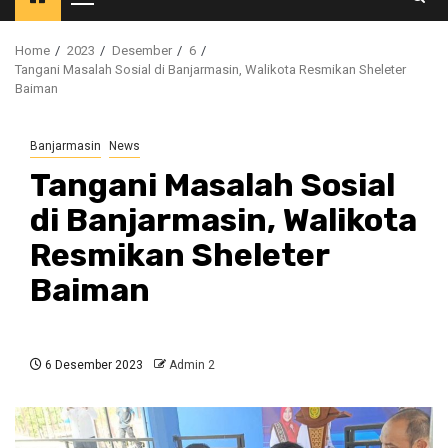
Primary
Menu
Home
2023
Desember
6
Tangani Masalah Sosial di Banjarmasin, Walikota Resmikan Sheleter
Baiman
Banjarmasin
News
Tangani Masalah Sosial
di Banjarmasin, Walikota
Resmikan Sheleter
Baiman
6 Desember 2023
Admin 2